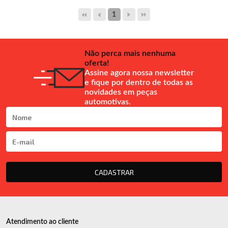
1
Não perca mais nenhuma
oferta!
Assine agora nossa newsletter
e fique por dentro de todas as
novidades em peças
automotivas.
CADASTRAR
Atendimento ao cliente