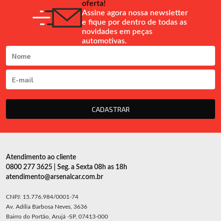
oferta!
Assine agora nossa newsletter
e fique por dentro de todas as
novidades em peças
automotivas.
CADASTRAR
Atendimento ao cliente
0800 277 3625 | Seg. a Sexta 08h as 18h
atendimento@arsenalcar.com.br
CNPJ: 15.776.984/0001-74
Av. Adília Barbosa Neves, 3636
Bairro do Portão, Arujá -SP, 07413-000