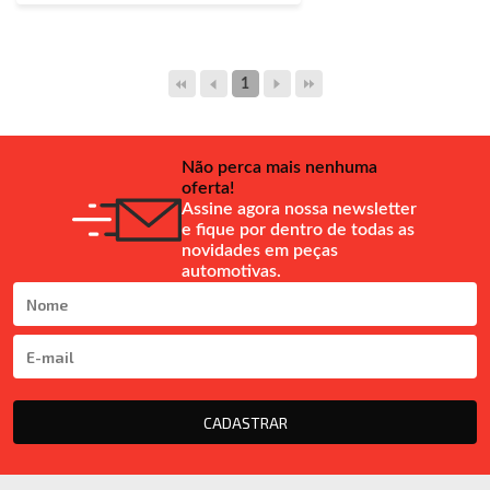
1
Não perca mais nenhuma
oferta!
Assine agora nossa newsletter
e fique por dentro de todas as
novidades em peças
automotivas.
CADASTRAR