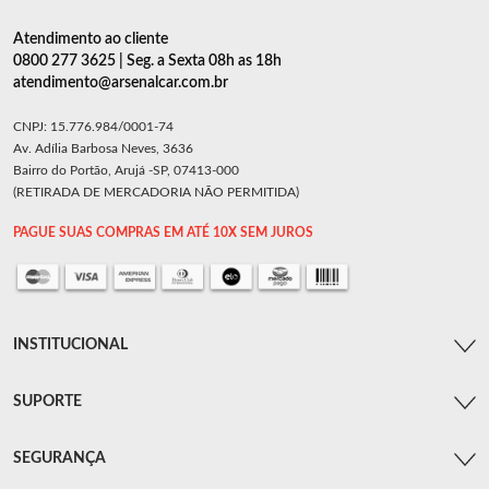
Atendimento ao cliente
0800 277 3625 | Seg. a Sexta 08h as 18h
atendimento@arsenalcar.com.br
CNPJ: 15.776.984/0001-74
Av. Adília Barbosa Neves, 3636
Bairro do Portão, Arujá -SP, 07413-000
(RETIRADA DE MERCADORIA NÃO PERMITIDA)
PAGUE SUAS COMPRAS EM ATÉ 10X SEM JUROS
INSTITUCIONAL
SUPORTE
SEGURANÇA