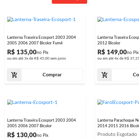
Lanterna Traseira Ecosport 2003 2004
Lanterna Traseira Eco
2005 2006 2007 Bicolor Fumê
2012 Bicolor
R$ 135,00
R$ 149,00
ou em até
3x
de
R$ 45,00
sem juros
ou em até
4x
de
R$ 37,2
Comprar
Co
Lanterna Traseira Ecosport 2003 2004
Lanterna Parachoque N
2005 2006 2007 Bicolor
2014 2015 2016 Bicolo
Produto Esgotado
R$ 130,00