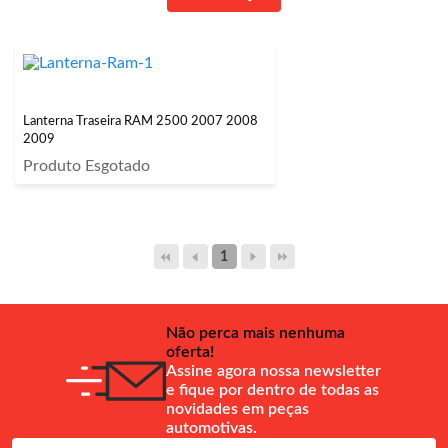
Lanterna Traseira RAM 2500 2007 2008
2009
Produto Esgotado
1
Não perca mais nenhuma
oferta!
Assine agora nossa newsletter
e fique por dentro de todas as
novidades em peças
automotivas.