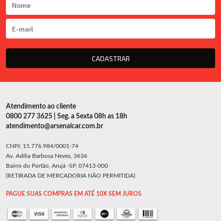
CADASTRAR
Atendimento ao cliente
0800 277 3625 | Seg. a Sexta 08h as 18h
atendimento@arsenalcar.com.br
CNPJ: 15.776.984/0001-74
Av. Adília Barbosa Neves, 3636
Bairro do Portão, Arujá -SP, 07413-000
(RETIRADA DE MERCADORIA NÃO PERMITIDA)
PAGUE SUAS COMPRAS EM ATÉ 10X SEM JUROS