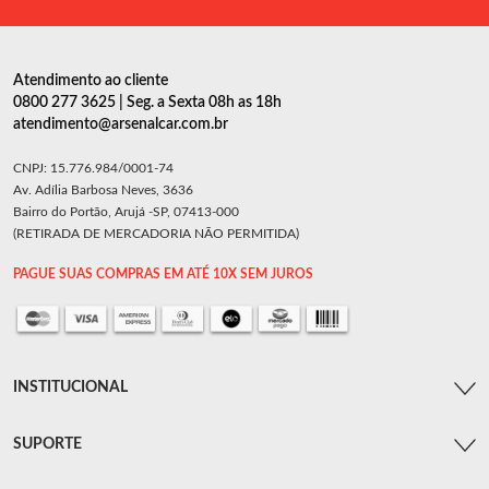
Atendimento ao cliente
0800 277 3625 | Seg. a Sexta 08h as 18h
atendimento@arsenalcar.com.br
CNPJ: 15.776.984/0001-74
Av. Adília Barbosa Neves, 3636
Bairro do Portão, Arujá -SP, 07413-000
(RETIRADA DE MERCADORIA NÃO PERMITIDA)
PAGUE SUAS COMPRAS EM ATÉ 10X SEM JUROS
INSTITUCIONAL
SUPORTE