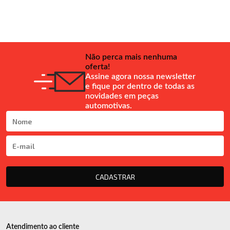
Não perca mais nenhuma
oferta!
Assine agora nossa newsletter
e fique por dentro de todas as
novidades em peças
automotivas.
CADASTRAR
Atendimento ao cliente