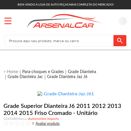
BEM-VINDO A LOJA DE AUTO PEÇAS MAIS COMPLETA DO MERCADO!
Para-choques e Grades
Grade Dianteira
Grade Dianteira Jac
Grade Dianteira Jaz J6
Grade Superior Dianteira J6 2011 2012 2013
2014 2015 Friso Cromado - Unitário
526548
|
Automotive imports
0