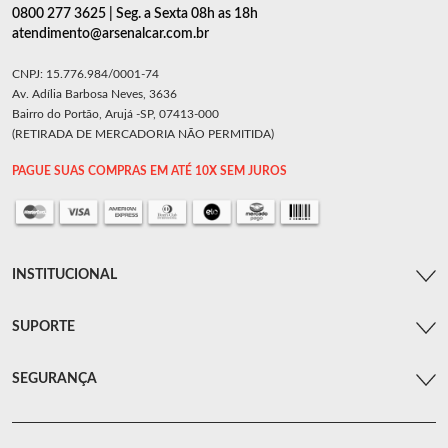
0800 277 3625 | Seg. a Sexta 08h as 18h
atendimento@arsenalcar.com.br
CNPJ: 15.776.984/0001-74
Av. Adília Barbosa Neves, 3636
Bairro do Portão, Arujá -SP, 07413-000
(RETIRADA DE MERCADORIA NÃO PERMITIDA)
PAGUE SUAS COMPRAS EM ATÉ 10X SEM JUROS
INSTITUCIONAL
SUPORTE
SEGURANÇA