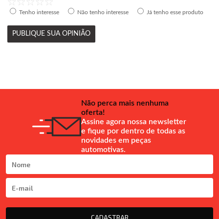
Tenho interesse
Não tenho interesse
Já tenho esse produto
PUBLIQUE SUA OPINIÃO
Não perca mais nenhuma
oferta!
Assine agora nossa newsletter
e fique por dentro de todas as
novidades em peças
automotivas.
CADASTRAR