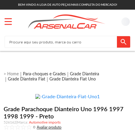
BEM-VINDO A LOJA DE AUTO PEÇAS MAIS COMPLETA DO MERCADO!
Para-choques e Grades
Grade Dianteira
Grade Dianteira Fiat
Grade Dianteira Fiat Uno
Grade Parachoque Dianteiro Uno 1996 1997
1998 1999 - Preto
526162
|
Automotive imports
0