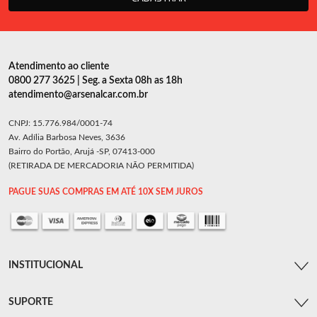
Atendimento ao cliente
0800 277 3625 | Seg. a Sexta 08h as 18h
atendimento@arsenalcar.com.br
CNPJ: 15.776.984/0001-74
Av. Adília Barbosa Neves, 3636
Bairro do Portão, Arujá -SP, 07413-000
(RETIRADA DE MERCADORIA NÃO PERMITIDA)
PAGUE SUAS COMPRAS EM ATÉ 10X SEM JUROS
INSTITUCIONAL
SUPORTE