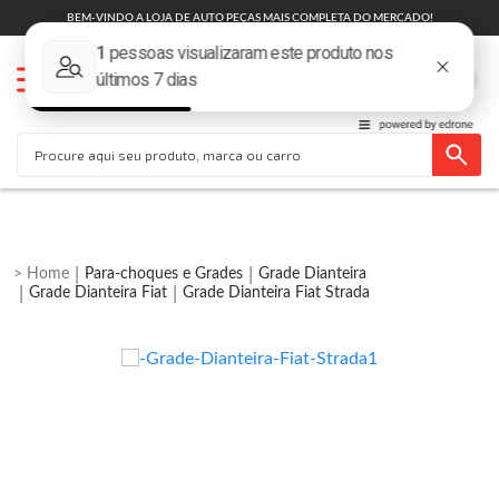
BEM-VINDO A LOJA DE AUTO PEÇAS MAIS COMPLETA DO MERCADO!
Para-choques e Grades
Grade Dianteira
Grade Dianteira Fiat
Grade Dianteira Fiat Strada