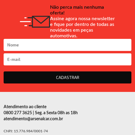
Não perca mais nenhuma
oferta!
Assine agora nossa newsletter
e fique por dentro de todas as
novidades em peças
automotivas.
CADASTRAR
Atendimento ao cliente
0800 277 3625 | Seg. a Sexta 08h as 18h
atendimento@arsenalcar.com.br
CNPJ: 15.776.984/0001-74