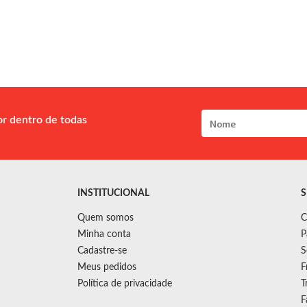
or dentro de todas
INSTITUCIONAL
S
Quem somos
C
Minha conta
P
Cadastre-se
S
Meus pedidos
F
Política de privacidade
T
F