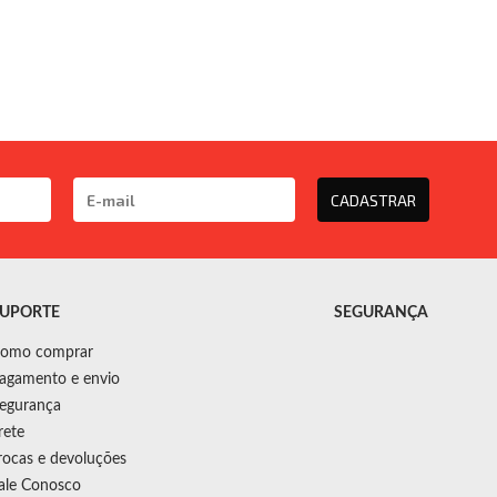
CADASTRAR
UPORTE
SEGURANÇA
omo comprar
agamento e envio
egurança
rete
rocas e devoluções
ale Conosco