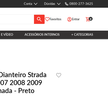
Conta
Dúvidas
0800-277-3625
0
Favoritos
Entrar
 E VÍDEO
ACESSÓRIOS INTERNOS
+ CATEGORIAS
ianteiro Strada
007 2008 2009
ada - Preto