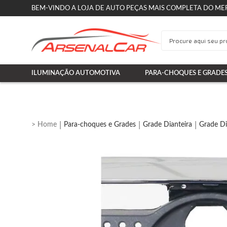
BEM-VINDO A LOJA DE AUTO PEÇAS MAIS COMPLETA DO ME
ILUMINAÇÃO AUTOMOTIVA
PARA-CHOQUES E GRADE
Para-choques e Grades
Grade Dianteira
Grade Di