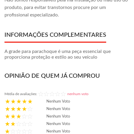
Não somos responsáveis pela má instalação ou mau uso do
produto, para evitar transtornos procure por um
profissional especializado.
INFORMAÇÕES COMPLEMENTARES
A grade para parachoque é uma peça essencial que
proporciona proteção e estilo ao seu veículo
OPINIÃO DE QUEM JÁ COMPROU
Média de avaliações:
nenhum voto
Nenhum Voto
Nenhum Voto
Nenhum Voto
Nenhum Voto
Nenhum Voto