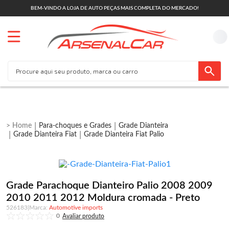
BEM-VINDO A LOJA DE AUTO PEÇAS MAIS COMPLETA DO MERCADO!
Para-choques e Grades
Grade Dianteira
Grade Dianteira Fiat
Grade Dianteira Fiat Palio
Grade Parachoque Dianteiro Palio 2008 2009
2010 2011 2012 Moldura cromada - Preto
526183
|
Automotive imports
0