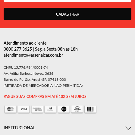
CADASTRAR
Atendimento ao cliente
0800 277 3625 | Seg. a Sexta 08h as 18h
atendimento@arsenalcar.com.br
CNPJ: 15.776.984/0001-74
Av. Adília Barbosa Neves, 3636
Bairro do Portão, Arujá -SP, 07413-000
(RETIRADA DE MERCADORIA NÃO PERMITIDA)
PAGUE SUAS COMPRAS EM ATÉ 10X SEM JUROS
INSTITUCIONAL