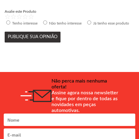
Avalie este Produto
Tenho interesse
Não tenho interesse
Já tenho esse produto
PUBLIQUE SUA OPINIÃO
Não perca mais nenhuma
oferta!
Assine agora nossa newsletter
e fique por dentro de todas as
novidades em peças
automotivas.