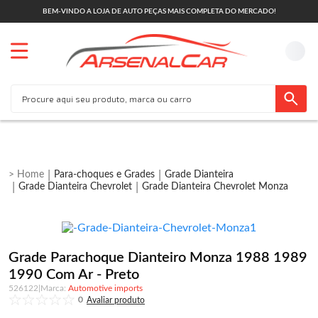
BEM-VINDO A LOJA DE AUTO PEÇAS MAIS COMPLETA DO MERCADO!
Para-choques e Grades
Grade Dianteira
Grade Dianteira Chevrolet
Grade Dianteira Chevrolet Monza
Grade Parachoque Dianteiro Monza 1988 1989
1990 Com Ar - Preto
526122
|
Automotive imports
0