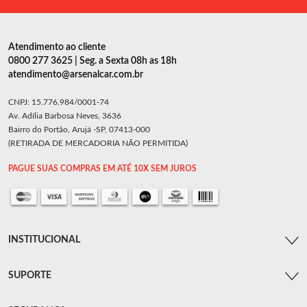
Atendimento ao cliente
0800 277 3625 | Seg. a Sexta 08h as 18h
atendimento@arsenalcar.com.br
CNPJ: 15.776.984/0001-74
Av. Adília Barbosa Neves, 3636
Bairro do Portão, Arujá -SP, 07413-000
(RETIRADA DE MERCADORIA NÃO PERMITIDA)
PAGUE SUAS COMPRAS EM ATÉ 10X SEM JUROS
INSTITUCIONAL
SUPORTE