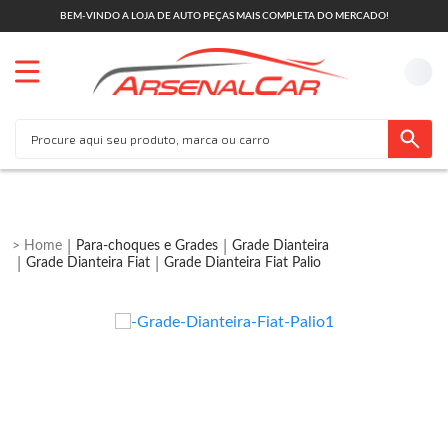
BEM-VINDO A LOJA DE AUTO PEÇAS MAIS COMPLETA DO MERCADO!
Para-choques e Grades
Grade Dianteira
Grade Dianteira Fiat
Grade Dianteira Fiat Palio