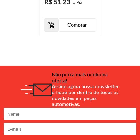
R$ 51,23
Comprar
Não perca mais nenhuma
oferta!
Assine agora nossa newsletter
e fique por dentro de todas as
novidades em peças
automotivas.