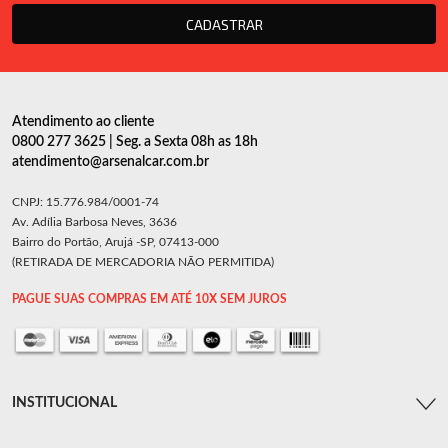
CADASTRAR
Atendimento ao cliente
0800 277 3625 | Seg. a Sexta 08h as 18h
atendimento@arsenalcar.com.br
CNPJ: 15.776.984/0001-74
Av. Adília Barbosa Neves, 3636
Bairro do Portão, Arujá -SP, 07413-000
(RETIRADA DE MERCADORIA NÃO PERMITIDA)
PAGUE SUAS COMPRAS EM ATÉ 10X SEM JUROS
INSTITUCIONAL