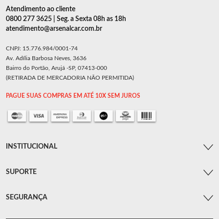
Atendimento ao cliente
0800 277 3625 | Seg. a Sexta 08h as 18h
atendimento@arsenalcar.com.br
CNPJ: 15.776.984/0001-74
Av. Adília Barbosa Neves, 3636
Bairro do Portão, Arujá -SP, 07413-000
(RETIRADA DE MERCADORIA NÃO PERMITIDA)
PAGUE SUAS COMPRAS EM ATÉ 10X SEM JUROS
INSTITUCIONAL
SUPORTE
SEGURANÇA