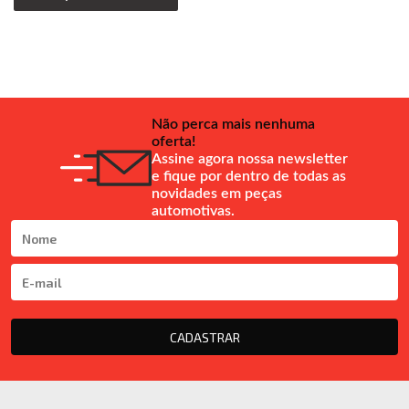
Não perca mais nenhuma
oferta!
Assine agora nossa newsletter
e fique por dentro de todas as
novidades em peças
automotivas.
CADASTRAR