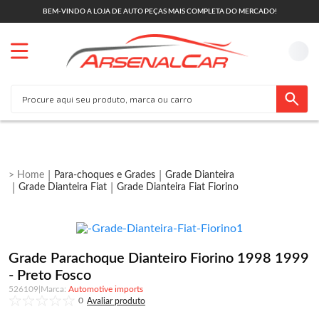
BEM-VINDO A LOJA DE AUTO PEÇAS MAIS COMPLETA DO MERCADO!
Para-choques e Grades
Grade Dianteira
Grade Dianteira Fiat
Grade Dianteira Fiat Fiorino
Grade Parachoque Dianteiro Fiorino 1998 1999
- Preto Fosco
526109
|
Automotive imports
0