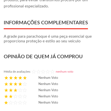
produto, para evitar transtornos procure por um
profissional especializado.
INFORMAÇÕES COMPLEMENTARES
A grade para parachoque é uma peça essencial que
proporciona proteção e estilo ao seu veículo
OPINIÃO DE QUEM JÁ COMPROU
Média de avaliações:
nenhum voto
Nenhum Voto
Nenhum Voto
Nenhum Voto
Nenhum Voto
Nenhum Voto