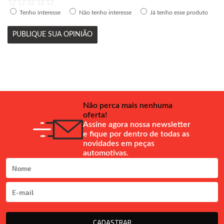
Tenho interesse
Não tenho interesse
Já tenho esse produto
PUBLIQUE SUA OPINIÃO
Não perca mais nenhuma
oferta!
Assine agora nossa newsletter
e fique por dentro de todas as
novidades em peças
automotivas.
CADASTRAR