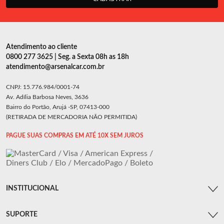
Atendimento ao cliente
0800 277 3625 | Seg. a Sexta 08h as 18h
atendimento@arsenalcar.com.br
CNPJ: 15.776.984/0001-74
Av. Adília Barbosa Neves, 3636
Bairro do Portão, Arujá -SP, 07413-000
(RETIRADA DE MERCADORIA NÃO PERMITIDA)
PAGUE SUAS COMPRAS EM ATÉ 10X SEM JUROS
INSTITUCIONAL
SUPORTE