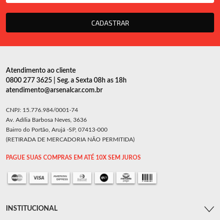
CADASTRAR
Atendimento ao cliente
0800 277 3625 | Seg. a Sexta 08h as 18h
atendimento@arsenalcar.com.br
CNPJ: 15.776.984/0001-74
Av. Adília Barbosa Neves, 3636
Bairro do Portão, Arujá -SP, 07413-000
(RETIRADA DE MERCADORIA NÃO PERMITIDA)
PAGUE SUAS COMPRAS EM ATÉ 10X SEM JUROS
INSTITUCIONAL