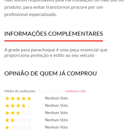
Não somos responsáveis pela má instalação ou mau uso do
produto, para evitar transtornos procure por um
profissional especializado.
INFORMAÇÕES COMPLEMENTARES
A grade para parachoque é uma peça essencial que
proporciona proteção e estilo ao seu veículo
OPINIÃO DE QUEM JÁ COMPROU
Média de avaliações:
nenhum voto
Nenhum Voto
Nenhum Voto
Nenhum Voto
Nenhum Voto
Nenhum Voto