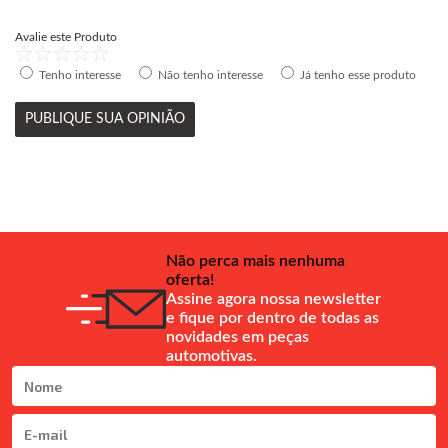
Avalie este Produto
Tenho interesse
Não tenho interesse
Já tenho esse produto
PUBLIQUE SUA OPINIÃO
Não perca mais nenhuma
oferta!
Assine agora nossa newsletter
e fique por dentro de todas as
novidades em peças
automotivas.