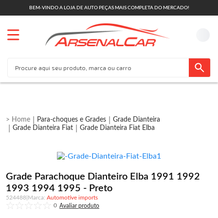
BEM-VINDO A LOJA DE AUTO PEÇAS MAIS COMPLETA DO MERCADO!
Para-choques e Grades
Grade Dianteira
Grade Dianteira Fiat
Grade Dianteira Fiat Elba
Grade Parachoque Dianteiro Elba 1991 1992
1993 1994 1995 - Preto
524488
|
Automotive imports
0