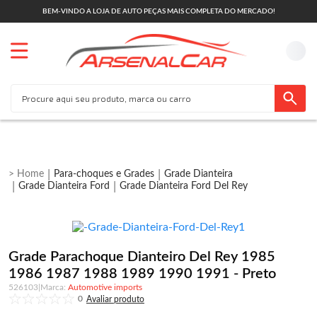
BEM-VINDO A LOJA DE AUTO PEÇAS MAIS COMPLETA DO MERCADO!
Para-choques e Grades
Grade Dianteira
Grade Dianteira Ford
Grade Dianteira Ford Del Rey
Grade Parachoque Dianteiro Del Rey 1985
1986 1987 1988 1989 1990 1991 - Preto
526103
|
Automotive imports
0