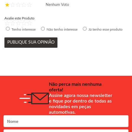
Nenhum Voto
Avalie este Produto
Tenho interesse
Não tenho interesse
Já tenho esse produto
PUBLIQUE SUA OPINIÃO
Não perca mais nenhuma
oferta!
Assine agora nossa newsletter
e fique por dentro de todas as
novidades em peças
automotivas.