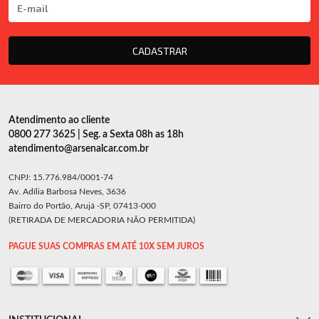
CADASTRAR
Atendimento ao cliente
0800 277 3625 | Seg. a Sexta 08h as 18h
atendimento@arsenalcar.com.br
CNPJ: 15.776.984/0001-74
Av. Adília Barbosa Neves, 3636
Bairro do Portão, Arujá -SP, 07413-000
(RETIRADA DE MERCADORIA NÃO PERMITIDA)
PAGUE SUAS COMPRAS EM ATÉ 10X SEM JUROS