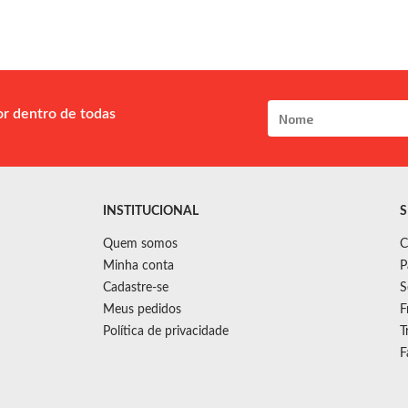
or dentro de todas
INSTITUCIONAL
S
Quem somos
C
Minha conta
P
Cadastre-se
S
Meus pedidos
F
Política de privacidade
T
F