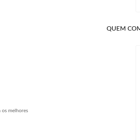
QUEM CO
a os melhores