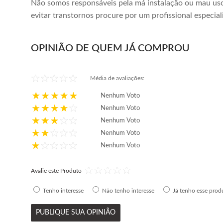
Não somos responsáveis pela má instalação ou mau uso
evitar transtornos procure por um profissional especial
OPINIÃO DE QUEM JÁ COMPROU
Média de avaliações:
Nenhum Voto
Nenhum Voto
Nenhum Voto
Nenhum Voto
Nenhum Voto
Avalie este Produto
Tenho interesse
Não tenho interesse
Já tenho esse prod
PUBLIQUE SUA OPINIÃO