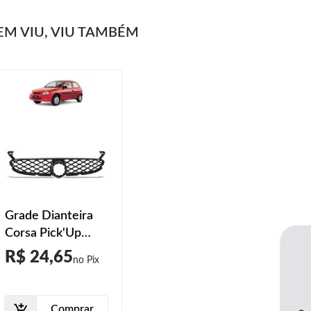
M VIU, VIU TAMBÉM
Grade Dianteira
Corsa Pick'Up
Corsa 2000 2001
R$ 24,65
2002
Comprar