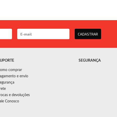
CADASTRAR
UPORTE
SEGURANÇA
omo comprar
agamento e envio
egurança
rete
rocas e devoluções
ale Conosco