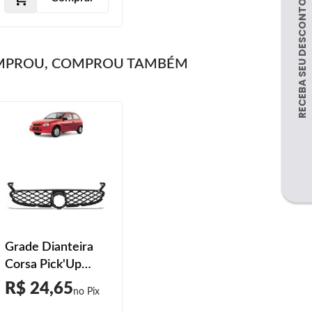
MPROU, COMPROU TAMBÉM
Grade Dianteira
Corsa Pick'Up
Corsa 2000 2001
R$ 24,65
2002