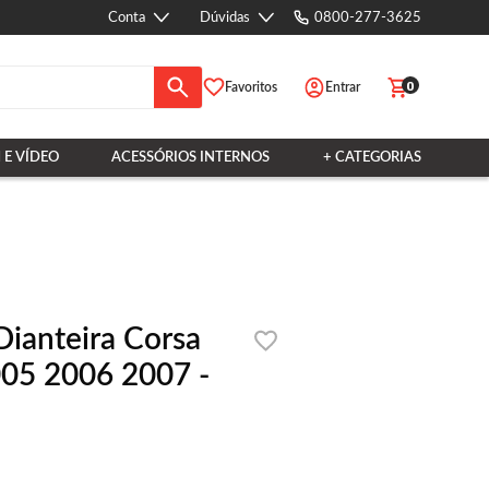
Conta
Dúvidas
0800-277-3625
0
Favoritos
Entrar
 E VÍDEO
ACESSÓRIOS INTERNOS
+ CATEGORIAS
ianteira Corsa
05 2006 2007 -