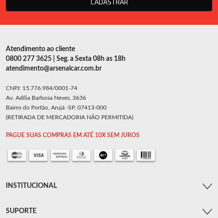
CADASTRAR
Atendimento ao cliente
0800 277 3625 | Seg. a Sexta 08h as 18h
atendimento@arsenalcar.com.br
CNPJ: 15.776.984/0001-74
Av. Adília Barbosa Neves, 3636
Bairro do Portão, Arujá -SP, 07413-000
(RETIRADA DE MERCADORIA NÃO PERMITIDA)
PAGUE SUAS COMPRAS EM ATÉ 10X SEM JUROS
INSTITUCIONAL
SUPORTE