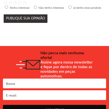
Tenho interesse
Não tenho interesse
Já tenho esse produto
PUBLIQUE SUA OPINIÃO
Não perca mais nenhuma
oferta!
Assine agora nossa newsletter
e fique por dentro de todas as
novidades em peças
automotivas.