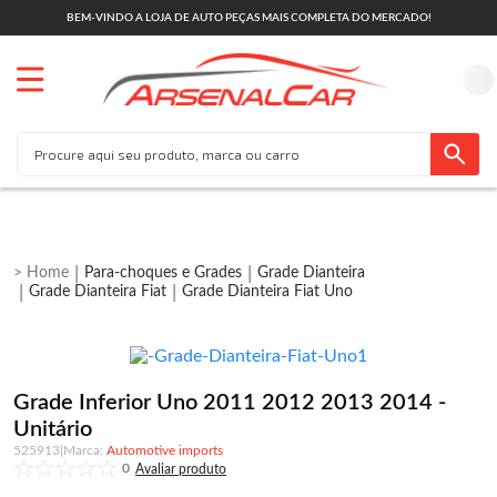
BEM-VINDO A LOJA DE AUTO PEÇAS MAIS COMPLETA DO MERCADO!
Para-choques e Grades
Grade Dianteira
Grade Dianteira Fiat
Grade Dianteira Fiat Uno
Grade Inferior Uno 2011 2012 2013 2014 -
Unitário
525913
|
Automotive imports
0