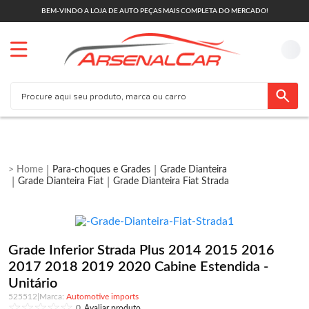
BEM-VINDO A LOJA DE AUTO PEÇAS MAIS COMPLETA DO MERCADO!
Para-choques e Grades
Grade Dianteira
Grade Dianteira Fiat
Grade Dianteira Fiat Strada
Grade Inferior Strada Plus 2014 2015 2016
2017 2018 2019 2020 Cabine Estendida -
Unitário
525512
|
Automotive imports
0