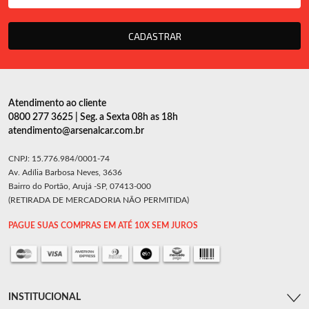
CADASTRAR
Atendimento ao cliente
0800 277 3625 | Seg. a Sexta 08h as 18h
atendimento@arsenalcar.com.br
CNPJ: 15.776.984/0001-74
Av. Adília Barbosa Neves, 3636
Bairro do Portão, Arujá -SP, 07413-000
(RETIRADA DE MERCADORIA NÃO PERMITIDA)
PAGUE SUAS COMPRAS EM ATÉ 10X SEM JUROS
INSTITUCIONAL