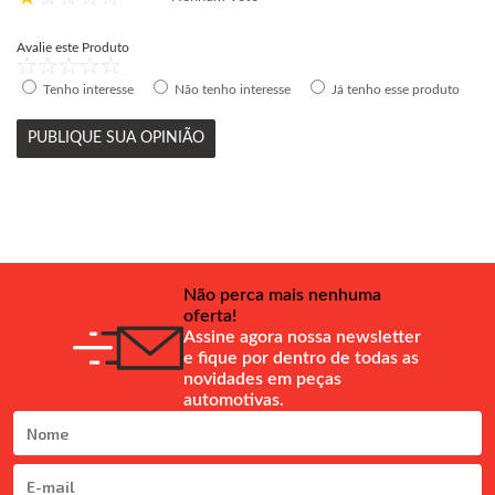
Avalie este Produto
Tenho interesse
Não tenho interesse
Já tenho esse produto
PUBLIQUE SUA OPINIÃO
Não perca mais nenhuma
oferta!
Assine agora nossa newsletter
e fique por dentro de todas as
novidades em peças
automotivas.