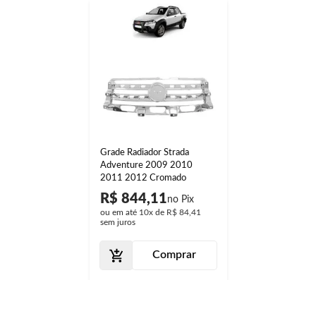
Grade Radiador Strada
Adventure 2009 2010
2011 2012 Cromado
R$ 844,11
ou em até
10x
de
R$ 84,41
sem juros
Comprar