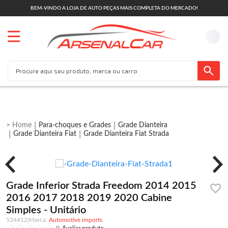
BEM-VINDO A LOJA DE AUTO PEÇAS MAIS COMPLETA DO MERCADO!
Para-choques e Grades
Grade Dianteira
Grade Dianteira Fiat
Grade Dianteira Fiat Strada
Grade Inferior Strada Freedom 2014 2015
2016 2017 2018 2019 2020 Cabine
Simples - Unitário
524412
|
Automotive imports