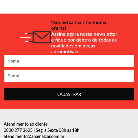
Não perca mais nenhuma
oferta!
Assine agora nossa newsletter
e fique por dentro de todas as
novidades em peças
automotivas.
CADASTRAR
Atendimento ao cliente
0800 277 3625 | Seg. a Sexta 08h as 18h
atendimento@arsenalcar.com.br