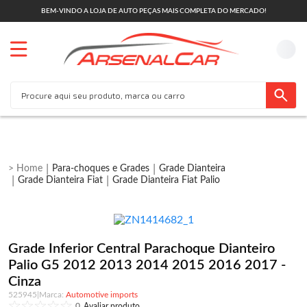
BEM-VINDO A LOJA DE AUTO PEÇAS MAIS COMPLETA DO MERCADO!
Para-choques e Grades
Grade Dianteira
Grade Dianteira Fiat
Grade Dianteira Fiat Palio
Grade Inferior Central Parachoque Dianteiro
Palio G5 2012 2013 2014 2015 2016 2017 -
Cinza
525945
|
Automotive imports
0