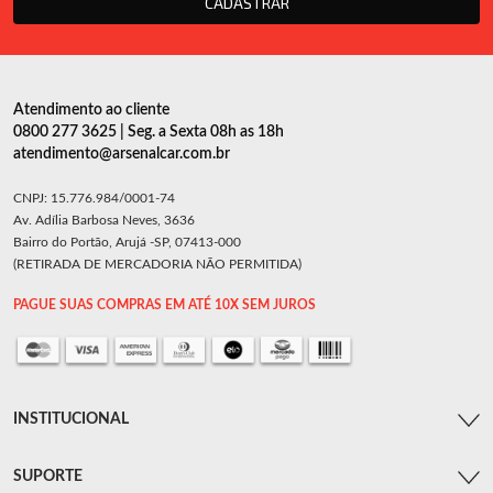
CADASTRAR
Atendimento ao cliente
0800 277 3625 | Seg. a Sexta 08h as 18h
atendimento@arsenalcar.com.br
CNPJ: 15.776.984/0001-74
Av. Adília Barbosa Neves, 3636
Bairro do Portão, Arujá -SP, 07413-000
(RETIRADA DE MERCADORIA NÃO PERMITIDA)
PAGUE SUAS COMPRAS EM ATÉ 10X SEM JUROS
INSTITUCIONAL
SUPORTE