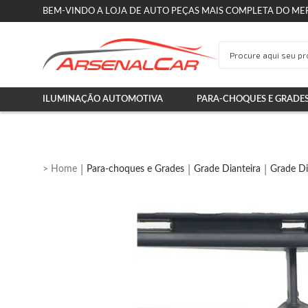
BEM-VINDO A LOJA DE AUTO PEÇAS MAIS COMPLETA DO ME
ILUMINAÇÃO AUTOMOTIVA
PARA-CHOQUES E GRADE
Para-choques e Grades
Grade Dianteira
Grade Di