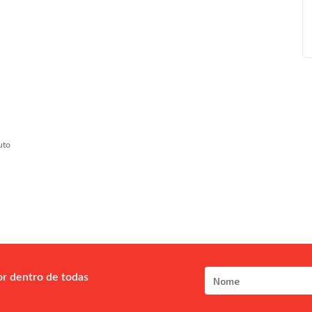
uto
or dentro de todas