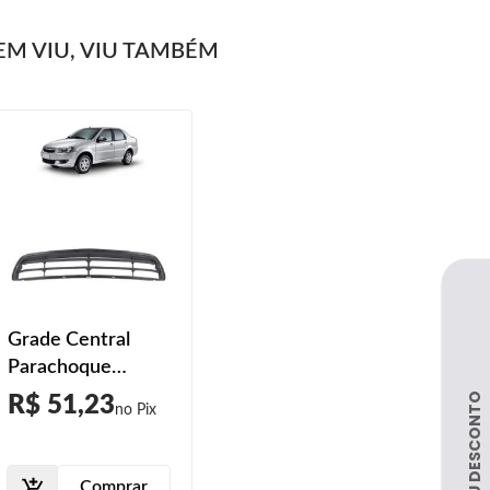
M VIU, VIU TAMBÉM
Grade Central
Parachoque
Dianteiro Siena
R$ 51,23
Fire 2011 2012
2013
Comprar