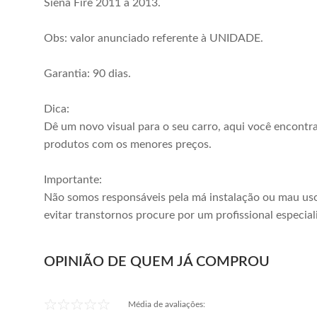
Siena Fire 2011 a 2013.
Obs: valor anunciado referente à UNIDADE.
Garantia: 90 dias.
Dica:
Dê um novo visual para o seu carro, aqui você encontr
produtos com os menores preços.
Importante:
Não somos responsáveis pela má instalação ou mau uso
evitar transtornos procure por um profissional especial
OPINIÃO DE QUEM JÁ COMPROU
Média de avaliações: