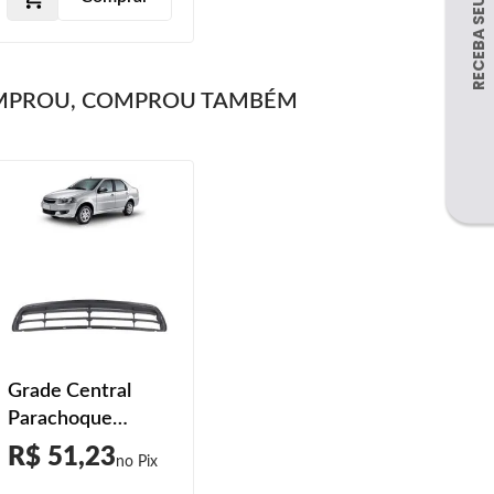
MPROU, COMPROU TAMBÉM
Grade Central
Parachoque
Dianteiro Siena
R$ 51,23
Fire 2011 2012