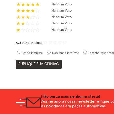
Nenhum Voto
Nenhum Voto
Nenhum Voto
Nenhum Voto
Nenhum Voto
Avalie este Produto
Tenho interesse
Não tenho interesse
Já tenho esse prod
PUBLIQUE SUA OPINIÃO
Não perca mais nenhuma oferta!
Assine agora nossa newsletter e fique p
as novidades em peças automotivas.