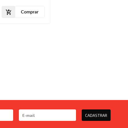
2013
Comprar
CADASTRAR