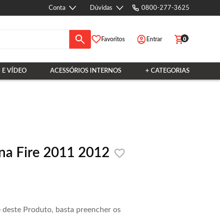
Conta
Dúvidas
0800-277-3625
0
Favoritos
Entrar
 E VÍDEO
ACESSÓRIOS INTERNOS
+ CATEGORIAS
ena Fire 2011 2012
e deste Produto, basta preencher os