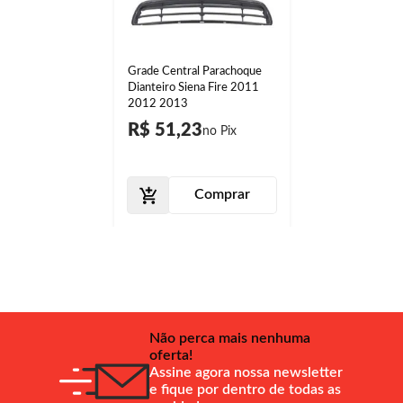
Grade Central Parachoque
Dianteiro Siena Fire 2011
2012 2013
R$ 51,23
Comprar
Não perca mais nenhuma
oferta!
Assine agora nossa newsletter
e fique por dentro de todas as