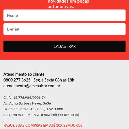
novidades em peças
automotivas.
CADASTRAR
Atendimento ao cliente
0800 277 3625 | Seg. a Sexta 08h as 18h
atendimento@arsenalcar.com.br
CNPJ: 15.776.984/0001-74
Av. Adília Barbosa Neves, 3636
Bairro do Portão, Arujá -SP, 07413-000
(RETIRADA DE MERCADORIA NÃO PERMITIDA)
PAGUE SUAS COMPRAS EM ATÉ 10X SEM JUROS