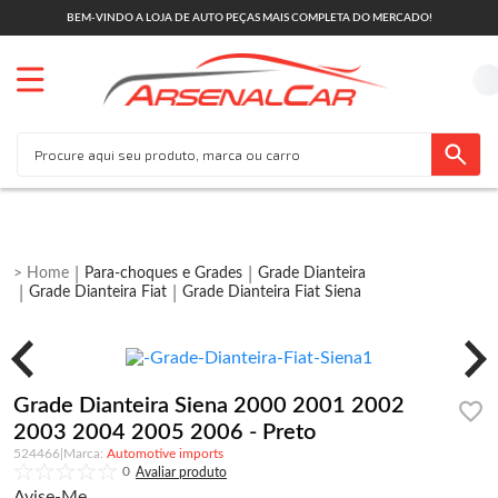
BEM-VINDO A LOJA DE AUTO PEÇAS MAIS COMPLETA DO MERCADO!
Para-choques e Grades
Grade Dianteira
Grade Dianteira Fiat
Grade Dianteira Fiat Siena
Grade Dianteira Siena 2000 2001 2002
2003 2004 2005 2006 - Preto
524466
|
Automotive imports
0
Avise-Me