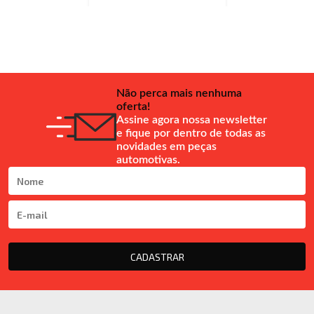
Não perca mais nenhuma
oferta!
Assine agora nossa newsletter
e fique por dentro de todas as
novidades em peças
automotivas.
CADASTRAR