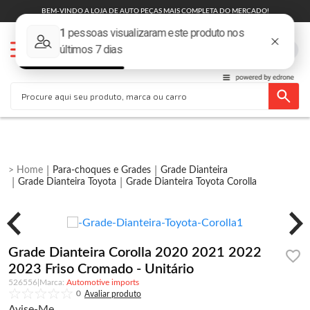
BEM-VINDO A LOJA DE AUTO PEÇAS MAIS COMPLETA DO MERCADO!
Para-choques e Grades
Grade Dianteira
Grade Dianteira Toyota
Grade Dianteira Toyota Corolla
Grade Dianteira Corolla 2020 2021 2022
2023 Friso Cromado - Unitário
526556
|
Automotive imports
0
Avise-Me