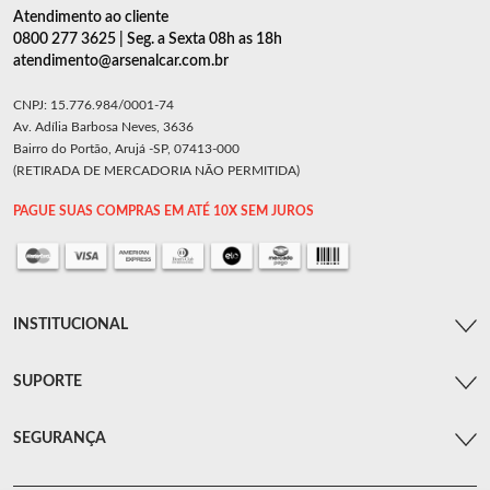
Atendimento ao cliente
0800 277 3625 | Seg. a Sexta 08h as 18h
atendimento@arsenalcar.com.br
CNPJ: 15.776.984/0001-74
Av. Adília Barbosa Neves, 3636
Bairro do Portão, Arujá -SP, 07413-000
(RETIRADA DE MERCADORIA NÃO PERMITIDA)
PAGUE SUAS COMPRAS EM ATÉ 10X SEM JUROS
INSTITUCIONAL
SUPORTE
SEGURANÇA