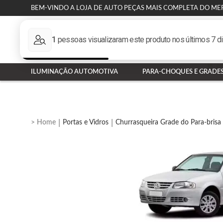
BEM-VINDO A LOJA DE AUTO PEÇAS MAIS COMPLETA DO ME
ILUMINAÇÃO AUTOMOTIVA
PARA-CHOQUES E GRADE
Portas e Vidros
Churrasqueira Grade do Para-brisa