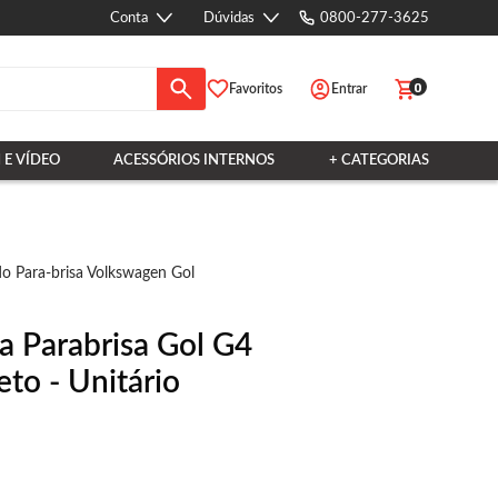
Conta
Dúvidas
0800-277-3625
0
Favoritos
Entrar
 E VÍDEO
ACESSÓRIOS INTERNOS
+ CATEGORIAS
o Para-brisa Volkswagen Gol
a Parabrisa Gol G4
to - Unitário