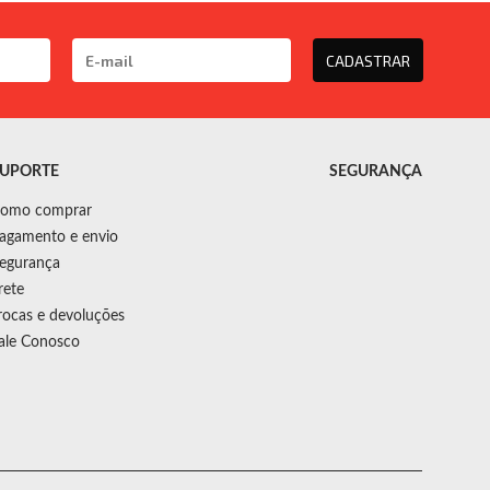
CADASTRAR
UPORTE
SEGURANÇA
omo comprar
agamento e envio
egurança
rete
rocas e devoluções
ale Conosco