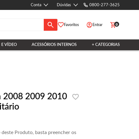
Conta
Dúvidas
0800-277-3625
0
Favoritos
Entrar
 E VÍDEO
ACESSÓRIOS INTERNOS
+ CATEGORIAS
a 2008 2009 2010
tário
e deste Produto, basta preencher os