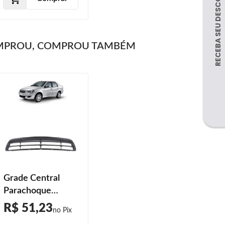
MPROU, COMPROU TAMBÉM
Grade Central
Parachoque
Dianteiro Siena
R$ 51,23
Fire 2011 2012