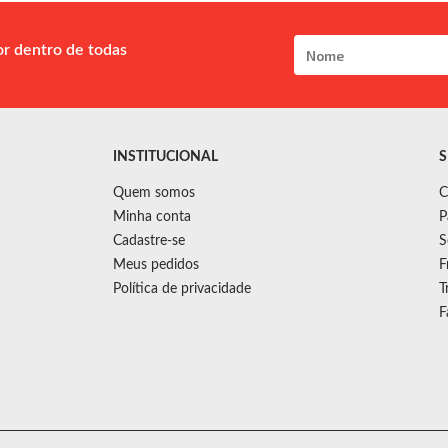
or dentro de todas
INSTITUCIONAL
S
Quem somos
C
Minha conta
P
Cadastre-se
S
Meus pedidos
F
Política de privacidade
T
F