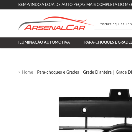
BEM-VINDO A LOJA DE AUTO PEÇAS MAIS COMPLETA DO ME
ILUMINAÇÃO AUTOMOTIVA
PARA-CHOQUES E GRADE
Para-choques e Grades
Grade Dianteira
Grade Di