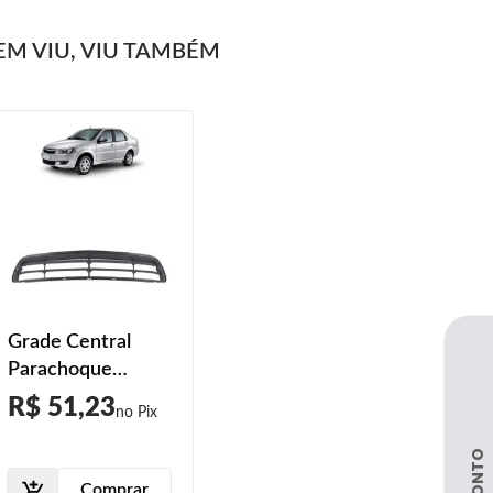
M VIU, VIU TAMBÉM
Grade Central
Parachoque
Dianteiro Siena
R$ 51,23
Fire 2011 2012
2013
Comprar