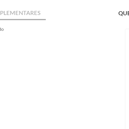
PLEMENTARES
QUE
do