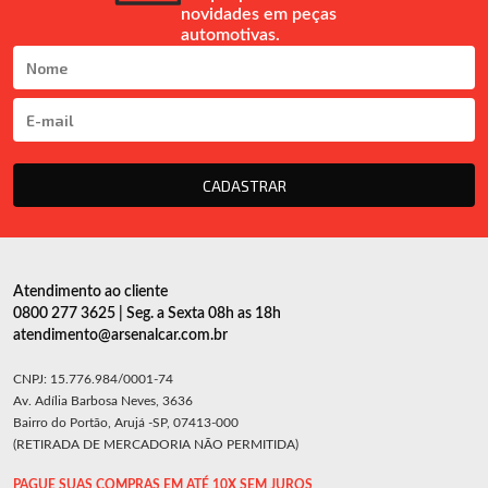
novidades em peças
automotivas.
CADASTRAR
Atendimento ao cliente
0800 277 3625 | Seg. a Sexta 08h as 18h
atendimento@arsenalcar.com.br
CNPJ: 15.776.984/0001-74
Av. Adília Barbosa Neves, 3636
Bairro do Portão, Arujá -SP, 07413-000
(RETIRADA DE MERCADORIA NÃO PERMITIDA)
PAGUE SUAS COMPRAS EM ATÉ 10X SEM JUROS