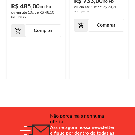
R$ 733,00
R$ 485,00
ou em até
10x
de
R$ 73,30
sem juros
ou em até
10x
de
R$ 48,50
sem juros
Comprar
Comprar
Não perca mais nenhuma
oferta!
Assine agora nossa newsletter
e fique por dentro de todas as