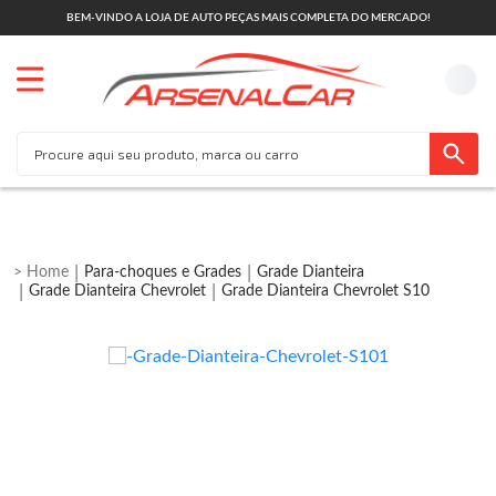
BEM-VINDO A LOJA DE AUTO PEÇAS MAIS COMPLETA DO MERCADO!
Para-choques e Grades
Grade Dianteira
Grade Dianteira Chevrolet
Grade Dianteira Chevrolet S10