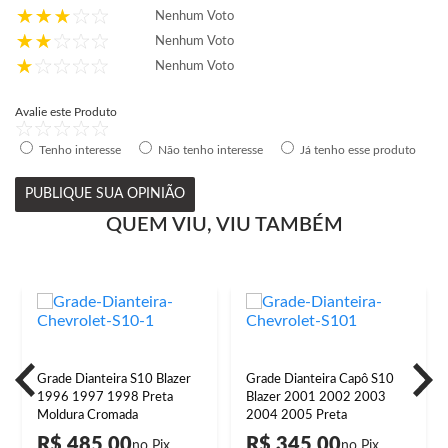
Nenhum Voto
Nenhum Voto
Nenhum Voto
Avalie este Produto
Tenho interesse
Não tenho interesse
Já tenho esse produto
PUBLIQUE SUA OPINIÃO
QUEM VIU, VIU TAMBÉM
Grade Dianteira S10 Blazer
Grade Dianteira Capô S10
1996 1997 1998 Preta
Blazer 2001 2002 2003
Moldura Cromada
2004 2005 Preta
R$ 485,00
R$ 345,00