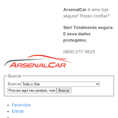
ArsenalCar
é uma loja
segura? Posso confiar?
Sim! Totalmente segura.
E seus dados
protegidos.
0800-277-3625
Buscar
Buscar
Favoritos
Entrar