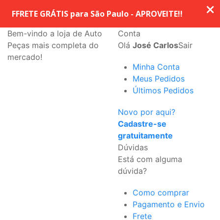
Bem-vindo a loja de Auto
Conta
Peças mais completa do
Olá
José Carlos
Sair
mercado!
Minha Conta
Meus Pedidos
Últimos Pedidos
Novo por aqui?
Cadastre-se
gratuitamente
Dúvidas
Está com alguma
dúvida?
Como comprar
Pagamento e Envio
Frete