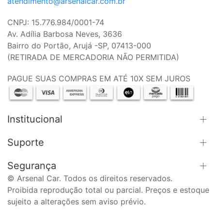
atendimento@arsenalcar.com.br
CNPJ: 15.776.984/0001-74
Av. Adília Barbosa Neves, 3636
Bairro do Portão, Arujá -SP, 07413-000
(RETIRADA DE MERCADORIA NÃO PERMITIDA)
PAGUE SUAS COMPRAS EM ATÉ 10X SEM JUROS
Institucional
Suporte
Segurança
© Arsenal Car. Todos os direitos reservados.
Proibida reprodução total ou parcial. Preços e estoque
sujeito a alterações sem aviso prévio.