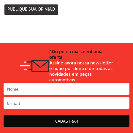
PUBLIQUE SUA OPINIÃO
Não perca mais nenhuma
oferta!
Assine agora nossa newsletter
e fique por dentro de todas as
novidades em peças
automotivas.
CADASTRAR