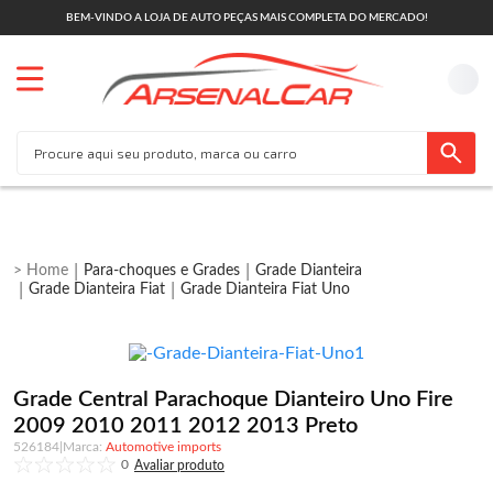
BEM-VINDO A LOJA DE AUTO PEÇAS MAIS COMPLETA DO MERCADO!
Para-choques e Grades
Grade Dianteira
Grade Dianteira Fiat
Grade Dianteira Fiat Uno
Grade Central Parachoque Dianteiro Uno Fire
2009 2010 2011 2012 2013 Preto
526184
|
Automotive imports
0