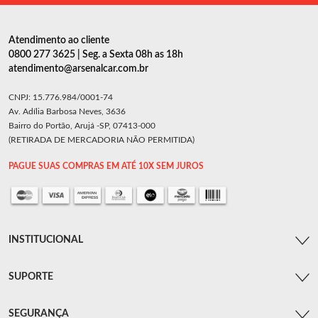
Atendimento ao cliente
0800 277 3625 | Seg. a Sexta 08h as 18h
atendimento@arsenalcar.com.br
CNPJ: 15.776.984/0001-74
Av. Adília Barbosa Neves, 3636
Bairro do Portão, Arujá -SP, 07413-000
(RETIRADA DE MERCADORIA NÃO PERMITIDA)
PAGUE SUAS COMPRAS EM ATÉ 10X SEM JUROS
INSTITUCIONAL
SUPORTE
SEGURANÇA