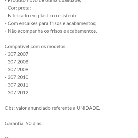
- Produto novo de ótima qualidade;
- Cor: preta;
- Fabricado em plástico resistente;
- Com encaixes para frisos e acabamentos;
- Não acompanha os frisos e acabamentos.
Compatível com os modelos:
- 307 2007;
- 307 2008;
- 307 2009;
- 307 2010;
- 307 2011;
- 307 2012.
Obs: valor anunciado referente a UNIDADE.
Garantia: 90 dias.