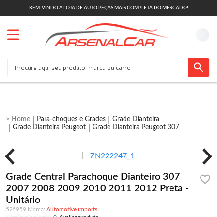
BEM-VINDO A LOJA DE AUTO PEÇAS MAIS COMPLETA DO MERCADO!
Para-choques e Grades
Grade Dianteira
Grade Dianteira Peugeot
Grade Dianteira Peugeot 307
Grade Central Parachoque Dianteiro 307
2007 2008 2009 2010 2011 2012 Preta -
Unitário
525959
|
Automotive imports