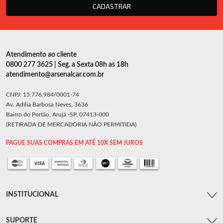
CADASTRAR
Atendimento ao cliente
0800 277 3625 | Seg. a Sexta 08h as 18h
atendimento@arsenalcar.com.br
CNPJ: 15.776.984/0001-74
Av. Adília Barbosa Neves, 3636
Bairro do Portão, Arujá -SP, 07413-000
(RETIRADA DE MERCADORIA NÃO PERMITIDA)
PAGUE SUAS COMPRAS EM ATÉ 10X SEM JUROS
INSTITUCIONAL
SUPORTE