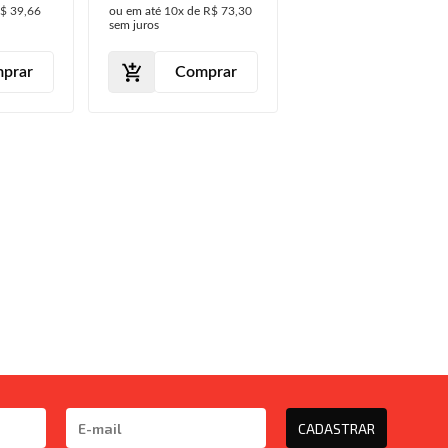
$ 39,66
ou em até
10x
de
R$ 73,30
sem juros
prar
Comprar
CADASTRAR