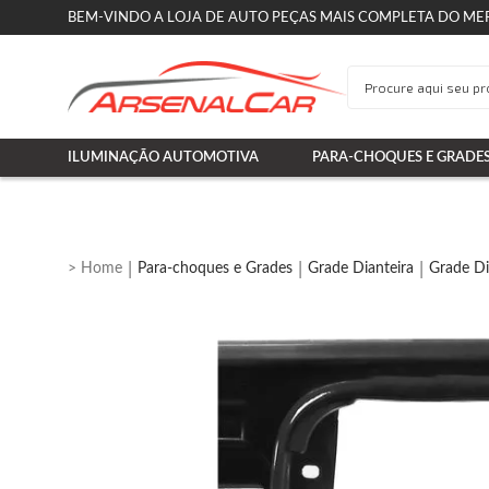
BEM-VINDO A LOJA DE AUTO PEÇAS MAIS COMPLETA DO ME
ILUMINAÇÃO AUTOMOTIVA
PARA-CHOQUES E GRADE
Para-choques e Grades
Grade Dianteira
Grade Di