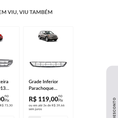
M VIU, VIU TAMBÉM
eira
Grade Inferior
013
Parachoque
Dianteiro Crv
00
R$ 119,00
romada
2012 2013 2014
R$ 73,30
ou em até
3x
de
R$ 39,66
sem juros