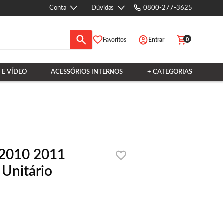
Conta
Dúvidas
0800-277-3625
0
Favoritos
Entrar
 E VÍDEO
ACESSÓRIOS INTERNOS
+ CATEGORIAS
 2010 2011
Unitário