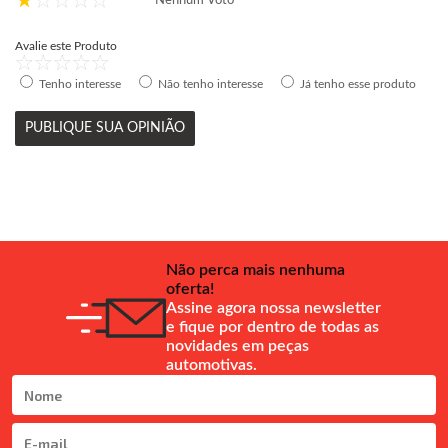
Nenhum Voto
Avalie este Produto
Tenho interesse
Não tenho interesse
Já tenho esse produto
PUBLIQUE SUA OPINIÃO
Não perca mais nenhuma
oferta!
Assine agora nossa newsletter
e fique por dentro de todas as
novidades em peças
automotivas.