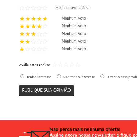
Média de avaliações:
Nenhum Voto
Nenhum Voto
Nenhum Voto
Nenhum Voto
Nenhum Voto
Avalie este Produto
Tenho interesse
Não tenho interesse
Já tenho esse prod
PUBLIQUE SUA OPINIÃO
Não perca mais nenhuma oferta!
Assine agora nossa newsletter e fique p