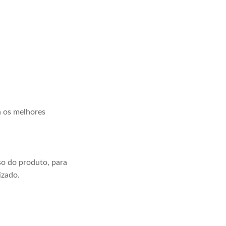
a os melhores
o do produto, para
izado.