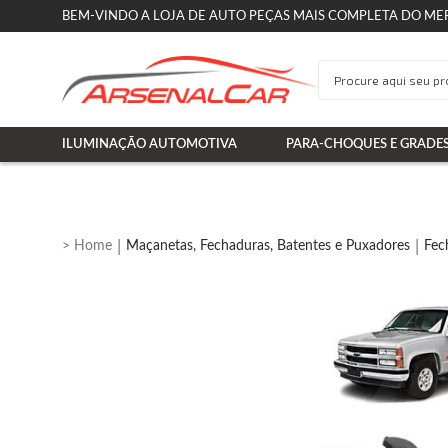
BEM-VINDO A LOJA DE AUTO PEÇAS MAIS COMPLETA DO ME
ILUMINAÇÃO AUTOMOTIVA
PARA-CHOQUES E GRADE
Maçanetas, Fechaduras, Batentes e Puxadores
Fec