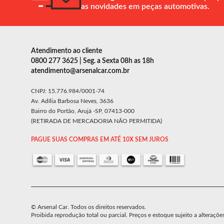
as novidades em peças automotivas.
Atendimento ao cliente
0800 277 3625 | Seg. a Sexta 08h as 18h
atendimento@arsenalcar.com.br
CNPJ: 15.776.984/0001-74
Av. Adília Barbosa Neves, 3636
Bairro do Portão, Arujá -SP, 07413-000
(RETIRADA DE MERCADORIA NÃO PERMITIDA)
PAGUE SUAS COMPRAS EM ATÉ 10X SEM JUROS
© Arsenal Car. Todos os direitos reservados.
Proibida reprodução total ou parcial. Preços e estoque sujeito a alteraçõe