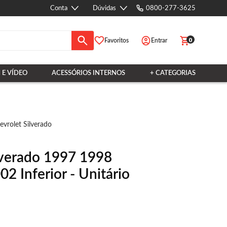
Conta
Dúvidas
0800-277-3625
0
Favoritos
Entrar
 E VÍDEO
ACESSÓRIOS INTERNOS
+ CATEGORIAS
vrolet Silverado
lverado 1997 1998
 Inferior - Unitário