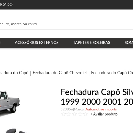
RCADO!
S
ACESSÓRIOS EXTERNOS
TAPETES E SOLEIRAS
SOM
hadura do Capô
Fechadura do Capô Chevrolet
Fechadura do Capô Che
Fechadura Capô Si
1999 2000 2001 2002
523856
|
Automotive imports
0