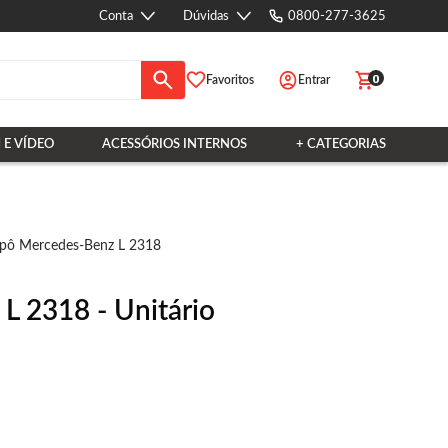
Conta
Dúvidas
0800-277-3625
0
Favoritos
Entrar
 E VÍDEO
ACESSÓRIOS INTERNOS
+ CATEGORIAS
pô Mercedes-Benz L 2318
L 2318 - Unitário