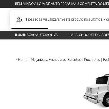
BEM-VINDO A LOJA DE AUTO PEÇAS MAIS COMPLETA DO ME
ILUMINAÇÃO AUTOMOTIVA
PARA-CHOQUES E GRADE
Maçanetas, Fechaduras, Batentes e Puxadores
Fec