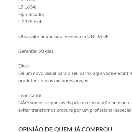
LS 1634;
Hpn Bicudo;
L 2325 6x4.
Obs: valor anunciado referente à UNIDADE.
Garantia: 90 dias.
Dica:
Dê um novo visual para o seu carro, aqui você encontr
produtos com os melhores preços.
Importante:
NÃO somos responsáveis pela má instalação ou mau us
evitar transtornos procure por um profissional especial
OPINIÃO DE QUEM JÁ COMPROU