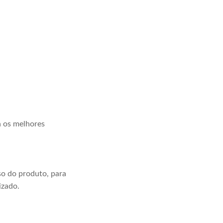
a os melhores
o do produto, para
izado.