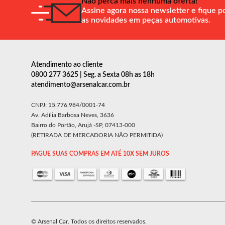
Não perca mais nenhuma oferta!
Assine agora nossa newsletter e fique p
as novidades em peças automotivas.
Atendimento ao cliente
0800 277 3625 | Seg. a Sexta 08h as 18h
atendimento@arsenalcar.com.br
CNPJ: 15.776.984/0001-74
Av. Adília Barbosa Neves, 3636
Bairro do Portão, Arujá -SP, 07413-000
(RETIRADA DE MERCADORIA NÃO PERMITIDA)
PAGUE SUAS COMPRAS EM ATÉ 10X SEM JUROS
© Arsenal Car. Todos os direitos reservados.