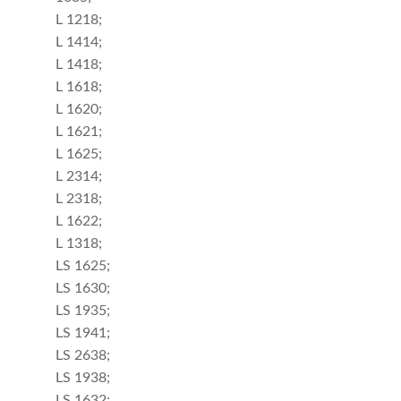
L 1218;
L 1414;
L 1418;
L 1618;
L 1620;
L 1621;
L 1625;
L 2314;
L 2318;
L 1622;
L 1318;
LS 1625;
LS 1630;
LS 1935;
LS 1941;
LS 2638;
LS 1938;
LS 1632;