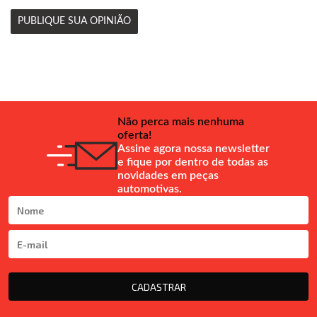
PUBLIQUE SUA OPINIÃO
Não perca mais nenhuma
oferta!
Assine agora nossa newsletter
e fique por dentro de todas as
novidades em peças
automotivas.
CADASTRAR