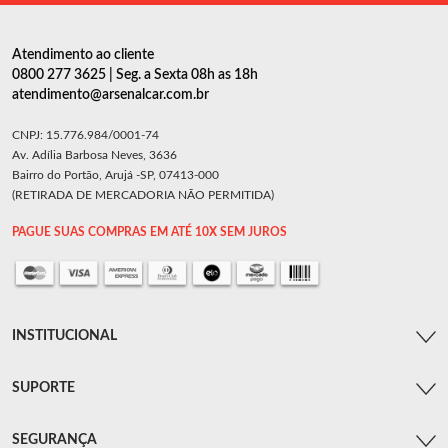
Atendimento ao cliente
0800 277 3625 | Seg. a Sexta 08h as 18h
atendimento@arsenalcar.com.br
CNPJ: 15.776.984/0001-74
Av. Adília Barbosa Neves, 3636
Bairro do Portão, Arujá -SP, 07413-000
(RETIRADA DE MERCADORIA NÃO PERMITIDA)
PAGUE SUAS COMPRAS EM ATÉ 10X SEM JUROS
INSTITUCIONAL
SUPORTE
SEGURANÇA