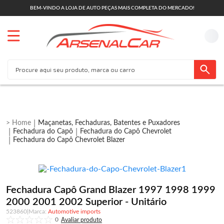
BEM-VINDO A LOJA DE AUTO PEÇAS MAIS COMPLETA DO MERCADO!
Maçanetas, Fechaduras, Batentes e Puxadores
Fechadura do Capô
Fechadura do Capô Chevrolet
Fechadura do Capô Chevrolet Blazer
Fechadura Capô Grand Blazer 1997 1998 1999
2000 2001 2002 Superior - Unitário
523860
|
Automotive imports
0