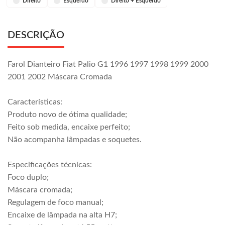
Direito
Esquerdo
Direito + Esquerdo
DESCRIÇÃO
Farol Dianteiro Fiat Palio G1 1996 1997 1998 1999 2000
2001 2002 Máscara Cromada
Características:
Produto novo de ótima qualidade;
Feito sob medida, encaixe perfeito;
Não acompanha lâmpadas e soquetes.
Especificações técnicas:
Foco duplo;
Máscara cromada;
Regulagem de foco manual;
Encaixe de lâmpada na alta H7;