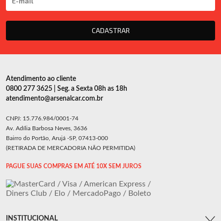
CADASTRAR
Atendimento ao cliente
0800 277 3625 | Seg. a Sexta 08h as 18h
atendimento@arsenalcar.com.br
CNPJ: 15.776.984/0001-74
Av. Adília Barbosa Neves, 3636
Bairro do Portão, Arujá -SP, 07413-000
(RETIRADA DE MERCADORIA NÃO PERMITIDA)
PAGUE SUAS COMPRAS EM ATÉ 10X SEM JUROS
INSTITUCIONAL