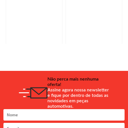
Não perca mais nenhuma
oferta!
Assine agora nossa newsletter
e fique por dentro de todas as
novidades em peças
automotivas.