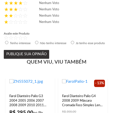
Nenhum Voto
Nenhum Voto
Nenhum Voto
Nenhum Voto
Avalie este Produto
Tenho interesse
Não tenho interesse
Já tenho esse produto
PUBLIQUE SUA OPINIÃO
QUEM VIU, VIU TAMBÉM
- 13%
Farol Dianteiro Palio G3
Farol Dianteiro Palio G4
2004 2005 2006 2007
2008 2009 Máscara
2008 2009 2010 2011
Cromada Foco Simples Lente
2012 2013 2014 2015
Lisa Acrilíco
R$ 300,00
R$ 295,00