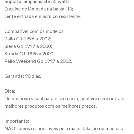
Suporta lâmpadas até 55 watts;
Encaixe de lâmpada na baixa H3;
Lente estriada em acrílico resistente.
Compatível com os modelos:
Palio G1 1996 a 2002;
Siena G1 1997 a 2000;
Strada G1 1998 a 2000;
Palio Weekend G1 1997 a 2002.
Garantia: 90 dias.
Dica:
Dê um novo visual para o seu carro, aqui você encontra os
melhores produtos com os melhores preços.
Importante:
NÃO somos responsáveis pela má instalação ou mau uso