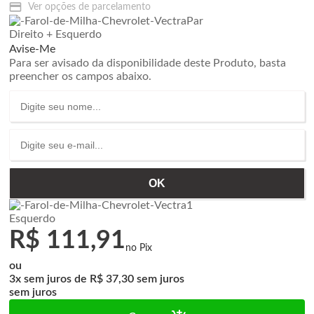
Ver opções de parcelamento
Direito + Esquerdo
Avise-Me
Para ser avisado da disponibilidade deste Produto, basta
preencher os campos abaixo.
Esquerdo
R$ 111,91
ou
3x
de
R$ 37,30
sem juros