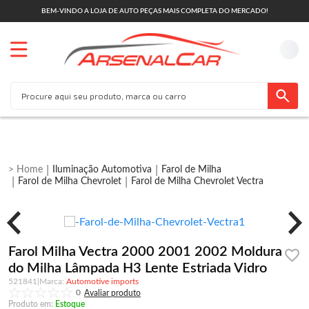
BEM-VINDO A LOJA DE AUTO PEÇAS MAIS COMPLETA DO MERCADO!
Iluminação Automotiva
Farol de Milha
Farol de Milha Chevrolet
Farol de Milha Chevrolet Vectra
Farol Milha Vectra 2000 2001 2002 Moldura
do Milha Lâmpada H3 Lente Estriada Vidro
521841
|
Automotive imports
0
Produto em:
Estoque