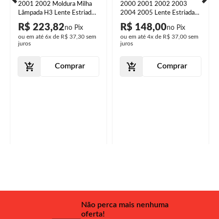
2001 2002 Moldura Milha
2000 2001 2002 2003
Lâmpada H3 Lente Estriada
2004 2005 Lente Estriada
Vidro
Vidro
R$ 223,82
R$ 148,00
ou em até
6x
de
R$ 37,30
sem
ou em até
4x
de
R$ 37,00
sem
juros
juros
Comprar
Comprar
Não perca mais nenhuma
oferta!