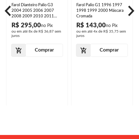
Farol Dianteiro Palio G3
Farol Palio G1 1996 1997
2004 2005 2006 2007
1998 1999 2000 Máscara
2008 2009 2010 2011
Cromada
2012 2013 2014 2015
R$ 295,00
R$ 143,00
2016 Máscara Negra Foco
ou em até
8x
de
R$ 36,87
sem
ou em até
4x
de
R$ 35,75
sem
Duplo Lente Lisa Acrilíco
juros
juros
Comprar
Comprar