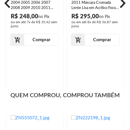
2004 2005 2006 2007
2011 Máscara Cromada
2008 2009 2010 2011
Lente Lisa em Acrilíco Foco
2012 2013 2014 2015
Duplo Manual
R$ 248,00
R$ 295,00
2016 Máscara Cromada
ou em até
7x
de
R$ 35,42
sem
ou em até
8x
de
R$ 36,87
sem
juros
juros
Comprar
Comprar
QUEM COMPROU, COMPROU TAMBÉM