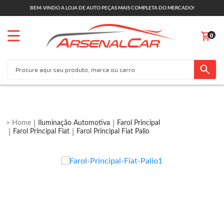
BEM-VINDO A LOJA DE AUTO PEÇAS MAIS COMPLETA DO MERCADO!
0
Iluminação Automotiva
Farol Principal
Farol Principal Fiat
Farol Principal Fiat Palio