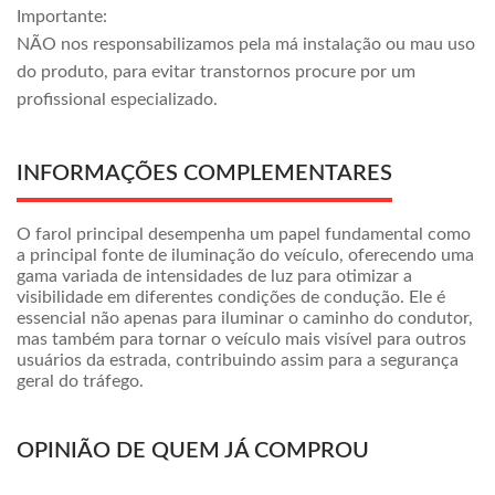
Importante:
NÃO nos responsabilizamos pela má instalação ou mau uso
do produto, para evitar transtornos procure por um
profissional especializado.
INFORMAÇÕES COMPLEMENTARES
O farol principal desempenha um papel fundamental como
a principal fonte de iluminação do veículo, oferecendo uma
gama variada de intensidades de luz para otimizar a
visibilidade em diferentes condições de condução. Ele é
essencial não apenas para iluminar o caminho do condutor,
mas também para tornar o veículo mais visível para outros
usuários da estrada, contribuindo assim para a segurança
geral do tráfego.
OPINIÃO DE QUEM JÁ COMPROU