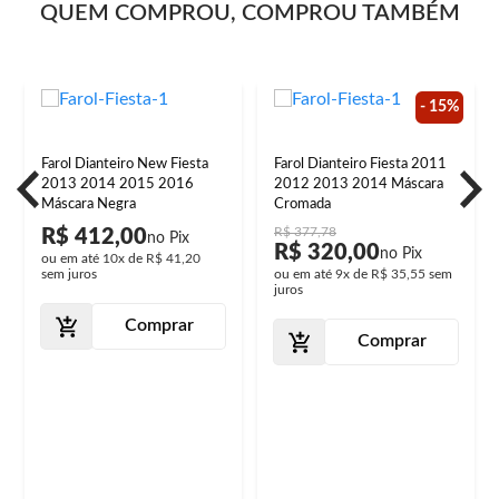
QUEM COMPROU, COMPROU TAMBÉM
- 15%
Farol Dianteiro New Fiesta
Farol Dianteiro Fiesta 2011
2013 2014 2015 2016
2012 2013 2014 Máscara
Máscara Negra
Cromada
R$ 377,78
R$ 412,00
R$ 320,00
ou em até
10x
de
R$ 41,20
sem juros
ou em até
9x
de
R$ 35,55
sem
juros
Comprar
Comprar