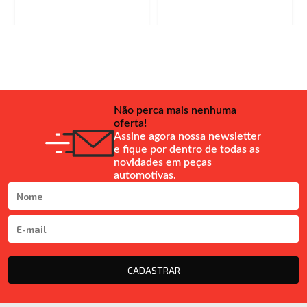
Não perca mais nenhuma
oferta!
Assine agora nossa newsletter
e fique por dentro de todas as
novidades em peças
automotivas.
CADASTRAR