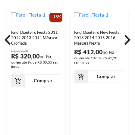
- 15%
Farol Dianteiro Fiesta 2011
Farol Dianteiro New Fiesta
2012 2013 2014 Máscara
2013 2014 2015 2016
Cromada
Máscara Negra
R$ 377,78
R$ 412,00
R$ 320,00
ou em até
10x
de
R$ 41,20
ou em até
9x
de
R$ 35,55
sem
sem juros
juros
Comprar
Comprar