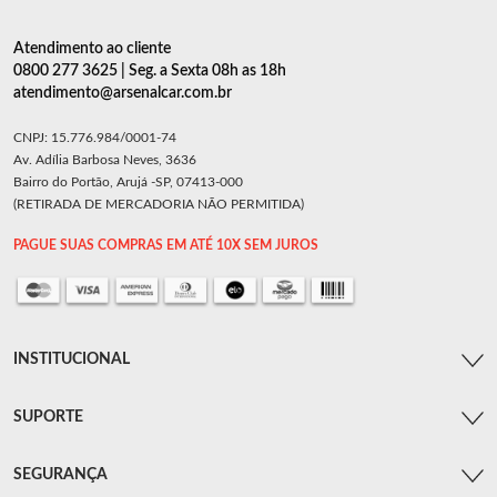
Atendimento ao cliente
0800 277 3625 | Seg. a Sexta 08h as 18h
atendimento@arsenalcar.com.br
CNPJ: 15.776.984/0001-74
Av. Adília Barbosa Neves, 3636
Bairro do Portão, Arujá -SP, 07413-000
(RETIRADA DE MERCADORIA NÃO PERMITIDA)
PAGUE SUAS COMPRAS EM ATÉ 10X SEM JUROS
INSTITUCIONAL
SUPORTE
SEGURANÇA