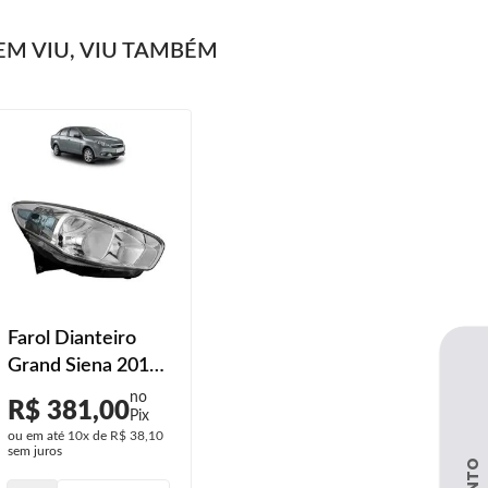
M VIU, VIU TAMBÉM
Farol Dianteiro
Grand Siena 2012
2013 2014
R$ 381,00
Máscara Cromada
ou em até
10x
de
R$ 38,10
sem juros