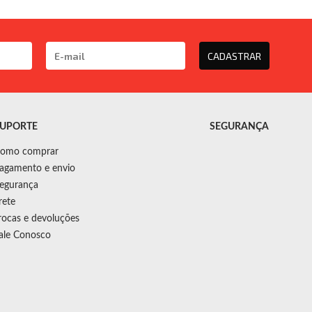
CADASTRAR
UPORTE
SEGURANÇA
omo comprar
agamento e envio
egurança
rete
rocas e devoluções
ale Conosco