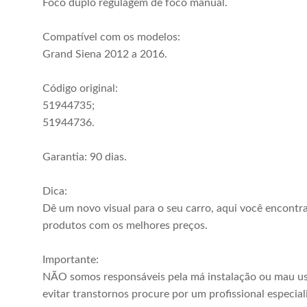
Foco duplo regulagem de foco manual.
Compatível com os modelos:
Grand Siena 2012 a 2016.
Código original:
51944735;
51944736.
Garantia: 90 dias.
Dica:
Dê um novo visual para o seu carro, aqui você encontr
produtos com os melhores preços.
Importante:
NÃO somos responsáveis pela má instalação ou mau us
evitar transtornos procure por um profissional especial