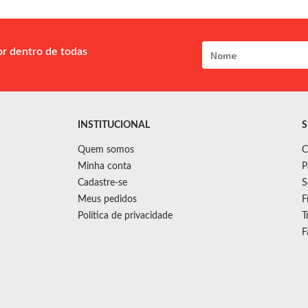
or dentro de todas
INSTITUCIONAL
S
Quem somos
C
Minha conta
P
Cadastre-se
S
Meus pedidos
F
Política de privacidade
T
F