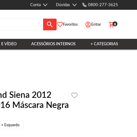
Conta
Dúvidas
0800-277-3625
0
Favoritos
Entrar
 E VÍDEO
ACESSÓRIOS INTERNOS
+ CATEGORIAS
and Siena 2012
16 Máscara Negra
o + Esquerdo