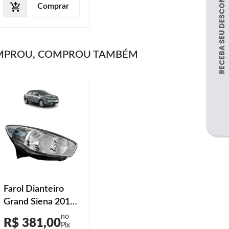
Comprar
MPROU, COMPROU TAMBÉM
Farol Dianteiro
Grand Siena 2012
2013 2014
R$ 381,00
Máscara Cromada