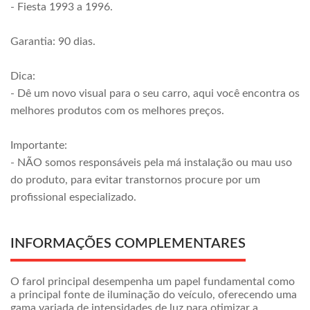
- Fiesta 1993 a 1996.
Garantia: 90 dias.
Dica:
- Dê um novo visual para o seu carro, aqui você encontra os
melhores produtos com os melhores preços.
Importante:
- NÃO somos responsáveis pela má instalação ou mau uso
do produto, para evitar transtornos procure por um
profissional especializado.
INFORMAÇÕES COMPLEMENTARES
O farol principal desempenha um papel fundamental como
a principal fonte de iluminação do veículo, oferecendo uma
gama variada de intensidades de luz para otimizar a