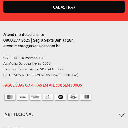
CADASTRAR
Atendimento ao cliente
0800 277 3625 | Seg. a Sexta 08h as 18h
atendimento@arsenalcar.com.br
CNPJ: 15.776.984/0001-74
Av. Adília Barbosa Neves, 3636
Bairro do Portão, Arujá -SP, 07413-000
(RETIRADA DE MERCADORIA NÃO PERMITIDA)
PAGUE SUAS COMPRAS EM ATÉ 10X SEM JUROS
INSTITUCIONAL