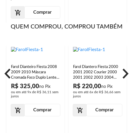
Comprar
QUEM COMPROU, COMPROU TAMBÉM
Farol Dianteiro Fiesta 2008
Farol Diantero Fiesta 2000
2009 2010 Máscara
2001 2002 Courier 2000
Cromada Foco Duplo Lente
2001 2002 2003 2004
Lisa Acrilíco
2005 2006 2007 2008
R$ 325,00
R$ 220,00
2009 2010 Foco Simples
ou em até
9x
de
R$ 36,11
sem
ou em até
6x
de
R$ 36,66
sem
Máscara Cromada Lente
juros
juros
Vidro
Comprar
Comprar