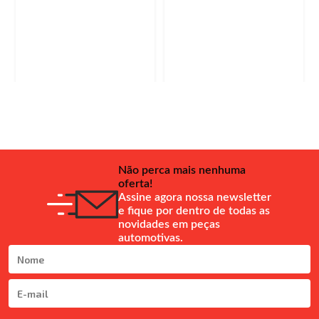
Não perca mais nenhuma
oferta!
Assine agora nossa newsletter
e fique por dentro de todas as
novidades em peças
automotivas.