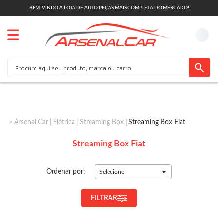
BEM-VINDO A LOJA DE AUTO PEÇAS MAIS COMPLETA DO MERCADO!
Arsenal Car
Elétrica
Streaming Box
Streaming Box Fiat
Streaming Box Fiat
Ordenar por:
Selecione
FILTRAR