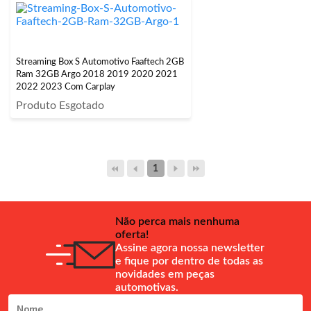
Streaming Box S Automotivo Faaftech 2GB
Ram 32GB Argo 2018 2019 2020 2021
2022 2023 Com Carplay
Produto Esgotado
1
Não perca mais nenhuma
oferta!
Assine agora nossa newsletter
e fique por dentro de todas as
novidades em peças
automotivas.