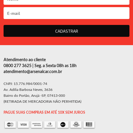
CADASTRAR
Atendimento ao cliente
0800 277 3625 | Seg. a Sexta 08h as 18h
atendimento@arsenalcar.com.br
CNPJ: 15.776.984/0001-74
Av. Adília Barbosa Neves, 3636
Bairro do Portão, Arujá -SP, 07413-000
(RETIRADA DE MERCADORIA NÃO PERMITIDA)
PAGUE SUAS COMPRAS EM ATÉ 10X SEM JUROS