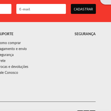
CADASTRAR
UPORTE
SEGURANÇA
omo comprar
agamento e envio
egurança
rete
rocas e devoluções
ale Conosco