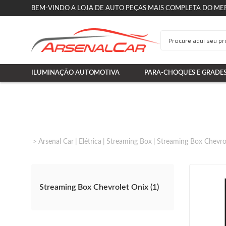
BEM-VINDO A LOJA DE AUTO PEÇAS MAIS COMPLETA DO ME
ILUMINAÇÃO AUTOMOTIVA
PARA-CHOQUES E GRADE
Arsenal Car
Elétrica
Streaming Box
Streaming Box Chevro
Streaming Box Chevrolet Onix (1)