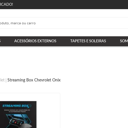
RCADO!
S
ACESSÓRIOS EXTERNOS
TAPETES E SOLEIRAS
SOM
let
Streaming Box Chevrolet Onix