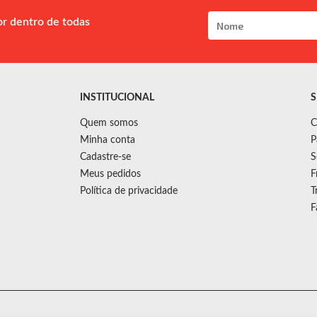
or dentro de todas
INSTITUCIONAL
S
Quem somos
C
Minha conta
P
Cadastre-se
S
Meus pedidos
F
Política de privacidade
T
F