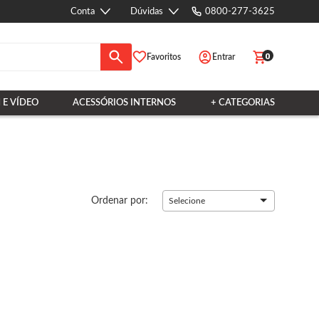
Conta
Dúvidas
0800-277-3625
0
Favoritos
Entrar
 E VÍDEO
ACESSÓRIOS INTERNOS
+ CATEGORIAS
Ordenar por:
Selecione