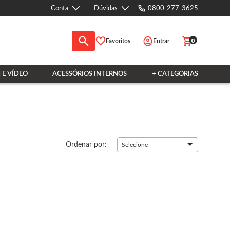
Conta
Dúvidas
0800-277-3625
0
Favoritos
Entrar
 E VÍDEO
ACESSÓRIOS INTERNOS
+ CATEGORIAS
Ordenar por:
Selecione