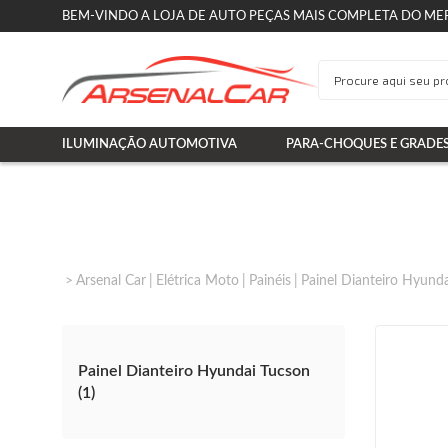
BEM-VINDO A LOJA DE AUTO PEÇAS MAIS COMPLETA DO ME
ILUMINAÇÃO AUTOMOTIVA
PARA-CHOQUES E GRADE
Arsenal Car
Elétrica Moto
Painéis
Painel Dianteiro Hyunda
Painel Dianteiro Hyundai Tucson
(1)