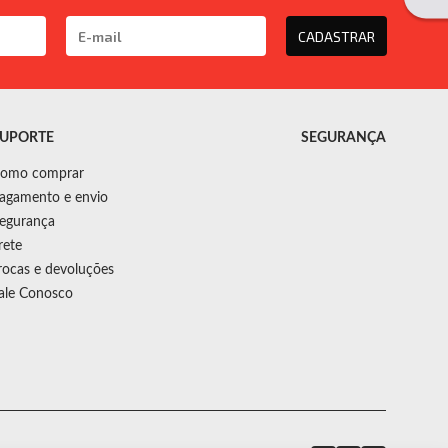
CADASTRAR
UPORTE
SEGURANÇA
omo comprar
agamento e envio
egurança
rete
rocas e devoluções
ale Conosco