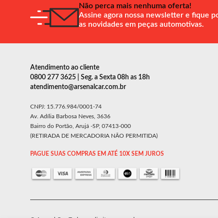
Não perca mais nenhuma oferta!
Assine agora nossa newsletter e fique p
as novidades em peças automotivas.
Atendimento ao cliente
0800 277 3625 | Seg. a Sexta 08h as 18h
atendimento@arsenalcar.com.br
CNPJ: 15.776.984/0001-74
Av. Adília Barbosa Neves, 3636
Bairro do Portão, Arujá -SP, 07413-000
(RETIRADA DE MERCADORIA NÃO PERMITIDA)
PAGUE SUAS COMPRAS EM ATÉ 10X SEM JUROS