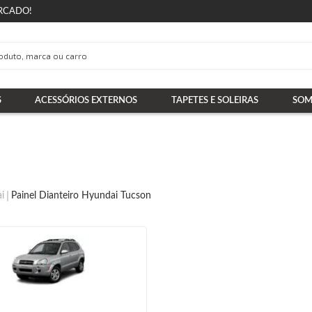
RCADO!
S
ACESSÓRIOS EXTERNOS
TAPETES E SOLEIRAS
SOM
i
Painel Dianteiro Hyundai Tucson