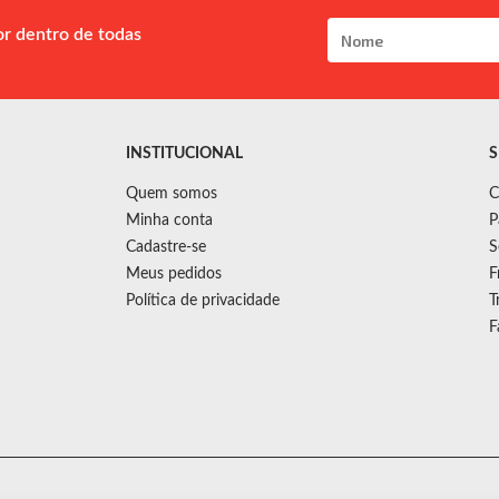
or dentro de todas
INSTITUCIONAL
S
Quem somos
C
Minha conta
P
Cadastre-se
S
Meus pedidos
F
Política de privacidade
T
F