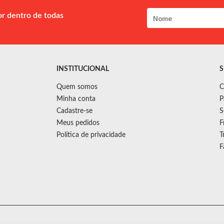
or dentro de todas
INSTITUCIONAL
S
Quem somos
C
Minha conta
P
Cadastre-se
S
Meus pedidos
F
Política de privacidade
T
F