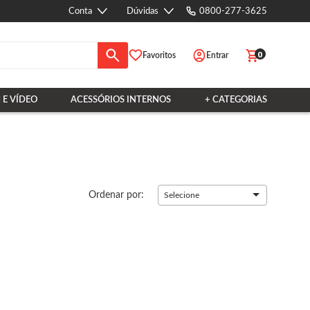
Conta
Dúvidas
0800-277-3625
0
Favoritos
Entrar
 E VÍDEO
ACESSÓRIOS INTERNOS
+ CATEGORIAS
Ordenar por:
Selecione