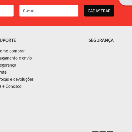
CADASTRAR
UPORTE
SEGURANÇA
omo comprar
agamento e envio
egurança
rete
rocas e devoluções
ale Conosco