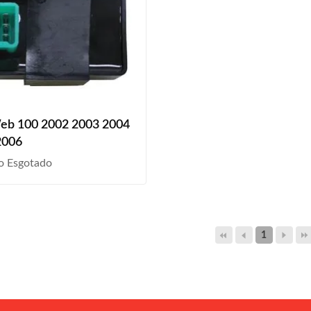
eb 100 2002 2003 2004
2006
o Esgotado
1