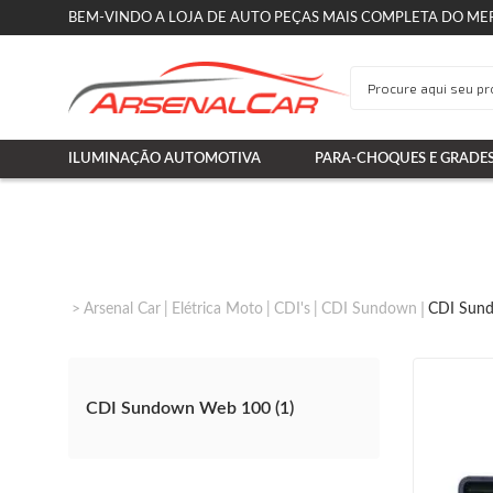
BEM-VINDO A LOJA DE AUTO PEÇAS MAIS COMPLETA DO ME
ILUMINAÇÃO AUTOMOTIVA
PARA-CHOQUES E GRADE
Arsenal Car
Elétrica Moto
CDI's
CDI Sundown
CDI Sun
CDI Sundown Web 100 (1)