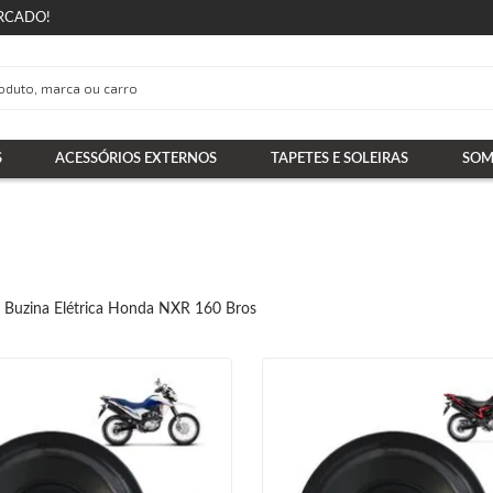
RCADO!
S
ACESSÓRIOS EXTERNOS
TAPETES E SOLEIRAS
SOM
Buzina Elétrica Honda NXR 160 Bros