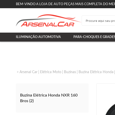
BEM-VINDO A LOJA DE AUTO PEÇAS MAIS COMPLETA DO ME
ILUMINAÇÃO AUTOMOTIVA
PARA-CHOQUES E GRADE
Arsenal Car
Elétrica Moto
Buzinas
Buzina Elétrica Honda
Buzina Elétrica Honda NXR 160
Bros (2)