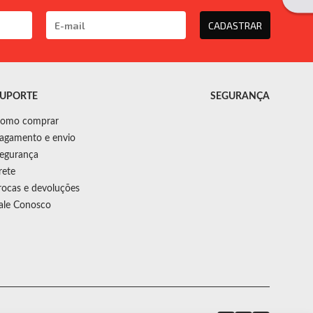
CADASTRAR
UPORTE
SEGURANÇA
omo comprar
agamento e envio
egurança
rete
rocas e devoluções
ale Conosco