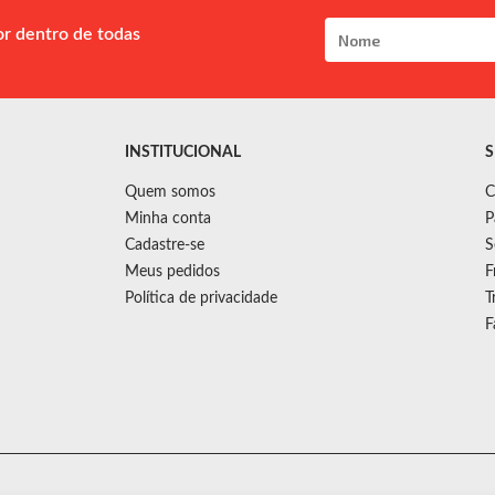
or dentro de todas
INSTITUCIONAL
S
Quem somos
C
Minha conta
P
Cadastre-se
S
Meus pedidos
F
Política de privacidade
T
F