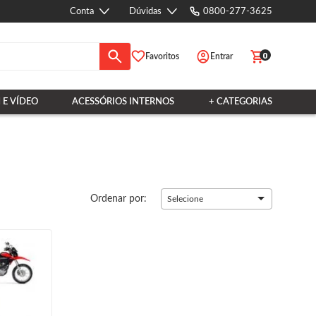
Conta
Dúvidas
0800-277-3625
0
Favoritos
Entrar
 E VÍDEO
ACESSÓRIOS INTERNOS
+ CATEGORIAS
Ordenar por:
Selecione