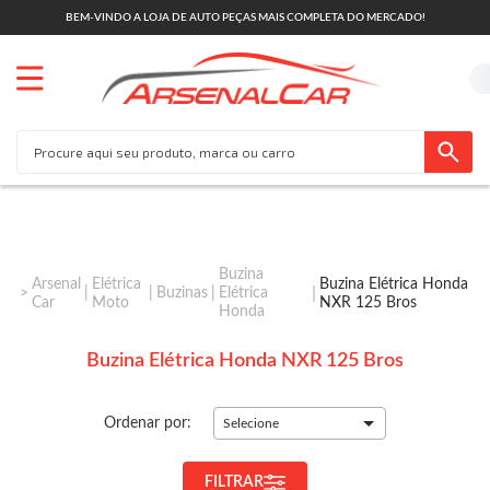
BEM-VINDO A LOJA DE AUTO PEÇAS MAIS COMPLETA DO MERCADO!
Buzina
Arsenal
Elétrica
Buzina Elétrica Honda
Buzinas
Elétrica
Car
Moto
NXR 125 Bros
Honda
Buzina Elétrica Honda NXR 125 Bros
Ordenar por:
Selecione
FILTRAR