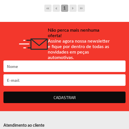
1
Não perca mais nenhuma
oferta!
Assine agora nossa newsletter
e fique por dentro de todas as
novidades em peças
automotivas.
CADASTRAR
Atendimento ao cliente