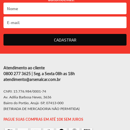
CADASTRAR
Atendimento ao cliente
0800 277 3625 | Seg. a Sexta 08h as 18h
atendimento@arsenalcar.com.br
CNPJ: 15.776.984/0001-74
Av. Adília Barbosa Neves, 3636
Bairro do Portão, Arujá -SP, 07413-000
(RETIRADA DE MERCADORIA NÃO PERMITIDA)
PAGUE SUAS COMPRAS EM ATÉ 10X SEM JUROS