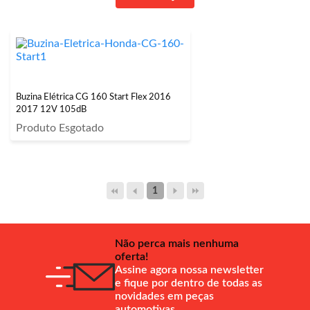
Buzina Elétrica CG 160 Start Flex 2016
2017 12V 105dB
Produto Esgotado
1
Não perca mais nenhuma
oferta!
Assine agora nossa newsletter
e fique por dentro de todas as
novidades em peças
automotivas.