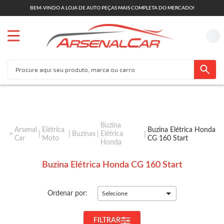
BEM-VINDO A LOJA DE AUTO PEÇAS MAIS COMPLETA DO MERCADO!
Buzina
Arsenal
Elétrica
Buzina Elétrica Honda
Buzinas
Elétrica
Car
Moto
CG 160 Start
Honda
Buzina Elétrica Honda CG 160 Start
Ordenar por:
Selecione
FILTRAR