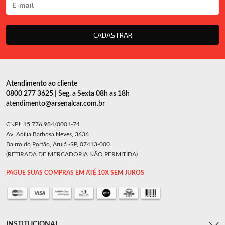
CADASTRAR
Atendimento ao cliente
0800 277 3625 | Seg. a Sexta 08h as 18h
atendimento@arsenalcar.com.br
CNPJ: 15.776.984/0001-74
Av. Adília Barbosa Neves, 3636
Bairro do Portão, Arujá -SP, 07413-000
(RETIRADA DE MERCADORIA NÃO PERMITIDA)
PAGUE SUAS COMPRAS EM ATÉ 10X SEM JUROS
INSTITUCIONAL