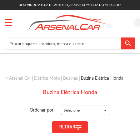
BEM-VINDO A LOJA DE AUTO PEÇAS MAIS COMPLETA DO MERCADO!
Arsenal Car
Elétrica Moto
Buzinas
Buzina Elétrica Honda
Buzina Elétrica Honda
Ordenar por:
Selecione
FILTRAR