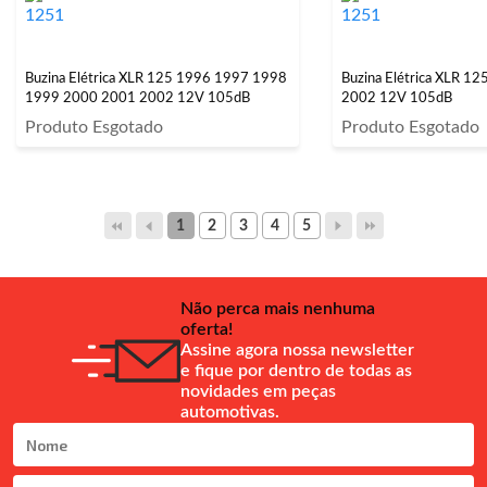
Buzina Elétrica XLR 125 1996 1997 1998
Buzina Elétrica XLR 1
1999 2000 2001 2002 12V 105dB
2002 12V 105dB
Produto Esgotado
Produto Esgotado
1
2
3
4
5
Não perca mais nenhuma
oferta!
Assine agora nossa newsletter
e fique por dentro de todas as
novidades em peças
automotivas.